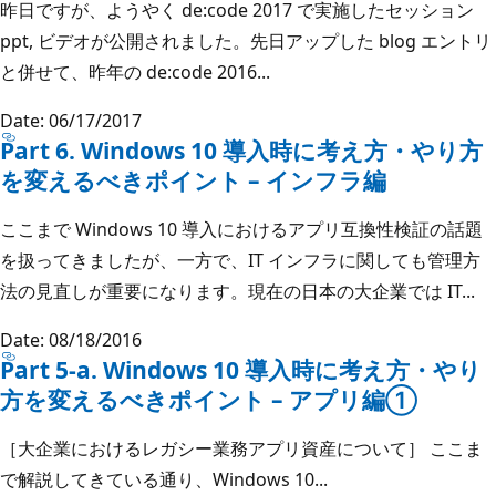
昨日ですが、ようやく de:code 2017 で実施したセッション
ppt, ビデオが公開されました。先日アップした blog エントリ
と併せて、昨年の de:code 2016...
Date: 06/17/2017
Part 6. Windows 10 導入時に考え方・やり方
を変えるべきポイント – インフラ編
ここまで Windows 10 導入におけるアプリ互換性検証の話題
を扱ってきましたが、一方で、IT インフラに関しても管理方
法の見直しが重要になります。現在の日本の大企業では IT...
Date: 08/18/2016
Part 5-a. Windows 10 導入時に考え方・やり
方を変えるべきポイント – アプリ編①
［大企業におけるレガシー業務アプリ資産について］ ここま
で解説してきている通り、Windows 10...