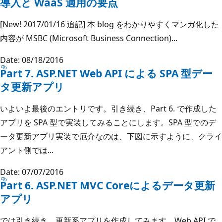
導入と WaaS 適用の要点
[New! 2017/01/16 追記] 本 blog をわかりやすくマンガ化した
内容が MSBC (Microsoft Business Connection)...
Date: 08/18/2016
Part 7. ASP.NET Web API による SPA 型デー
タ更新アプリ
いよいよ最後のエントリです。引き続き、Part 6. で作成した
アプリを SPA 型で実装してみることにします。SPA 型でのデ
ータ更新アプリ実装で厄介なのは、下図に示すように、クライ
アント側では...
Date: 07/07/2016
Part 6. ASP.NET MVC Coreによるデータ更新
アプリ
では引き続き、更新系アプリを作成してみます。Web API で