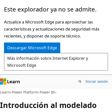
Ir
Este explorador ya no se admite.
al
contenido
Actualice a Microsoft Edge para aprovechar las
principal
características y actualizaciones de seguridad más
recientes, y disponer de soporte técnico.
Descargar Microsoft Edge
Más información sobre Internet Explorer y
Microsoft Edge
Learn
Iniciar sesión
Learn
Power Platform
Power BI
Introducción al modelado