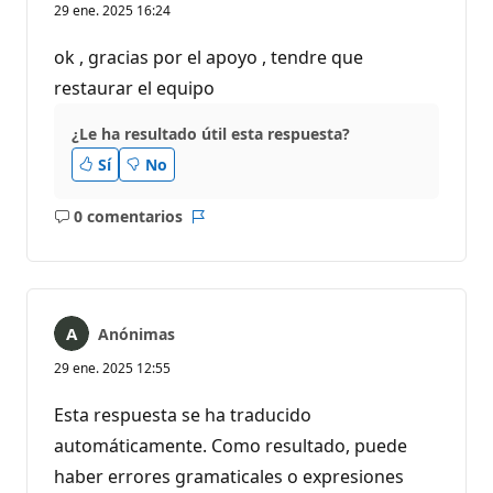
29 ene. 2025 16:24
ok , gracias por el apoyo , tendre que
restaurar el equipo
¿Le ha resultado útil esta respuesta?
Sí
No
0 comentarios
No
Informe
hay
comentarios
Anónimas
29 ene. 2025 12:55
Esta respuesta se ha traducido
automáticamente. Como resultado, puede
haber errores gramaticales o expresiones