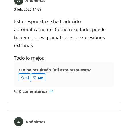
Anónimas
3 feb. 2025 14:09
Esta respuesta se ha traducido
automáticamente. Como resultado, puede
haber errores gramaticales o expresiones
extrañas.
Todo lo mejor.
¿Le ha resultado útil esta respuesta?
Sí
No
0 comentarios
No
Informe
hay
comentarios
Anónimas