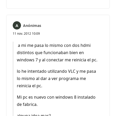
No
Informe
hay
comentarios
Anónimas
11 nov. 2012 10:09
a mi me pasa lo mismo con dos hdmi
distintos que funcionaban bien en
windows 7 y al conectar me reinicia el pc.
lo he intentado utilizando VLC y me pasa
lo mismo al dar a ver programa me
reinicia el pc.
Mi pc es nuevo con windows 8 instalado
de fabrica.
alguna idea mas?