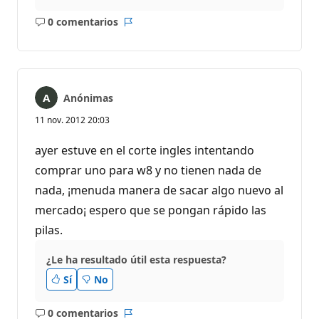
0 comentarios
No
Informe
hay
comentarios
Anónimas
11 nov. 2012 20:03
ayer estuve en el corte ingles intentando
comprar uno para w8 y no tienen nada de
nada, ¡menuda manera de sacar algo nuevo al
mercado¡ espero que se pongan rápido las
pilas.
¿Le ha resultado útil esta respuesta?
Sí
No
0 comentarios