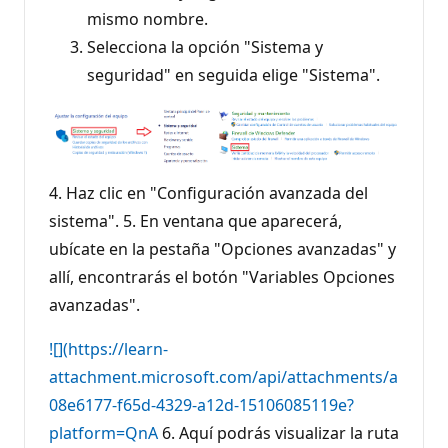
mismo nombre.
Selecciona la opción "Sistema y
seguridad" en seguida elige "Sistema".
4. Haz clic en "Configuración avanzada del
sistema". 5. En ventana que aparecerá,
ubícate en la pestaña "Opciones avanzadas" y
allí, encontrarás el botón "Variables Opciones
avanzadas".
![](https://learn-
attachment.microsoft.com/api/attachments/a
08e6177-f65d-4329-a12d-15106085119e?
platform=QnA
6. Aquí podrás visualizar la ruta