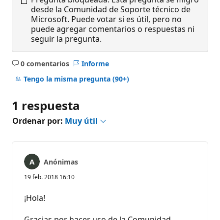
desde la Comunidad de Soporte técnico de
Microsoft. Puede votar si es útil, pero no
puede agregar comentarios o respuestas ni
seguir la pregunta.
0 comentarios
Informe
No
hay
Tengo la misma pregunta
(90+)
comentarios
1 respuesta
Ordenar por:
Muy útil
Anónimas
19 feb. 2018 16:10
¡Hola!
Gracias por hacer uso de la Comunidad