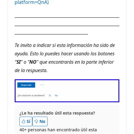
platform=QnA)
__________________________________________________
__________________________________________________
___________________________________
Te invito a indicar si esta información ha sido de
ayuda. Esto lo puedes hacer usando los botones
"
SI
" o "
NO
" que encontrarás en la parte inferior
de la respuesta.
¿Le ha resultado útil esta respuesta?
Sí
No
40+ personas han encontrado útil esta