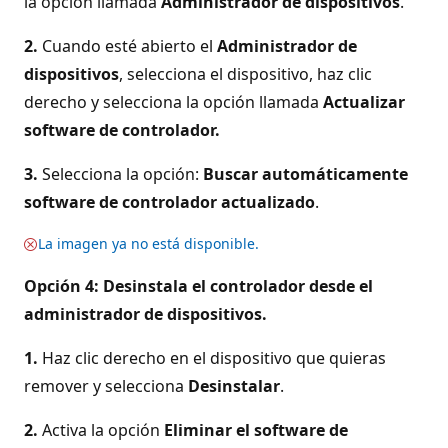
la opción llamada
Administrador de dispositivos
.
2.
Cuando esté abierto el
Administrador de
dispositivos
, selecciona el dispositivo, haz clic
derecho y selecciona la opción llamada
Actualizar
software de controlador.
3.
Selecciona la opción:
Buscar automáticamente
software de controlador actualizado
.
La imagen ya no está disponible.
Opción 4: Desinstala el controlador desde el
administrador de dispositivos.
1.
Haz clic derecho en el dispositivo que quieras
remover y selecciona
Desinstalar
.
2.
Activa la opción
Eliminar el software de