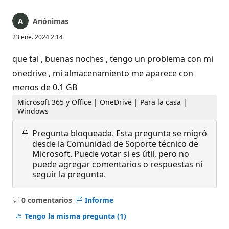
Anónimas
23 ene. 2024 2:14
que tal , buenas noches , tengo un problema con mi
onedrive , mi almacenamiento me aparece con
menos de 0.1 GB
Microsoft 365 y Office | OneDrive | Para la casa |
Windows
Pregunta bloqueada.
Esta pregunta se migró
desde la Comunidad de Soporte técnico de
Microsoft. Puede votar si es útil, pero no
puede agregar comentarios o respuestas ni
seguir la pregunta.
0 comentarios
Informe
No
hay
Tengo la misma pregunta
(1)
comentarios