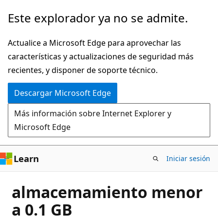
Ir
Este explorador ya no se admite.
al
contenido
Actualice a Microsoft Edge para aprovechar las
principal
características y actualizaciones de seguridad más
recientes, y disponer de soporte técnico.
Descargar Microsoft Edge
Más información sobre Internet Explorer y
Microsoft Edge
Learn
Iniciar sesión
almacemamiento menor
a 0.1 GB