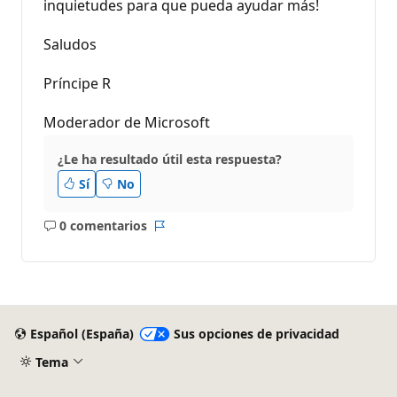
inquietudes para que pueda ayudar más!
Saludos
Príncipe R
Moderador de Microsoft
¿Le ha resultado útil esta respuesta?
Sí
No
0 comentarios
No
Informe
hay
comentarios
Español (España)
Sus opciones de privacidad
Tema