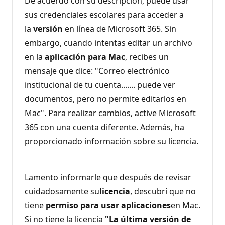
De acuerdo con su descripción, puede usar
sus credenciales escolares para acceder a
la
versión
en línea de Microsoft 365. Sin
embargo, cuando intentas editar un archivo
en la
aplicación para Mac
, recibes un
mensaje que dice: "Correo electrónico
institucional de tu cuenta....... puede ver
documentos, pero no permite editarlos en
Mac". Para realizar cambios, active Microsoft
365 con una cuenta diferente. Además, ha
proporcionado información sobre su licencia.
Lamento informarle que después de revisar
cuidadosamente su
licencia
, descubrí que no
tiene
permiso para usar aplicaciones
en Mac.
Si no tiene la licencia
"La última versión de