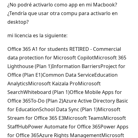
¿No podré activarlo como app en mi Macbook?
¿Tendría que usar otra compu para activarlo en
desktop?
mi licencia es la siguiente:
Office 365 A1 for students RETIRED - Commercial
data protection for Microsoft CopilotMicrosoft 365
Lighthouse (Plan 1)Information BarriersProject for
Office (Plan E1)Common Data ServiceEducation
AnalyticsMicrosoft Kaizala ProMicrosoft
SearchWhiteboard (Plan 1)Office Mobile Apps for
Office 365To-Do (Plan 2)Azure Active Directory Basic
for EducationSchool Data Sync (Plan 1)Microsoft
Stream for Office 365 E3Microsoft TeamsMicrosoft
StaffHubPower Automate for Office 365Power Apps
for Office 365Azure Rights ManagementMicrosoft