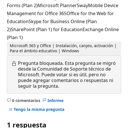
Forms (Plan 2)Microsoft PlannerSwayMobile Device
Management for Office 365Office for the Web for
EducationSkype for Business Online (Plan
2)SharePoint (Plan 1) for EducationExchange Online
(Plan 1)
Microsoft 365 y Office | Instalación, canjeo, activación |
Para el ámbito educativo | Windows
Pregunta bloqueada.
Esta pregunta se migró
desde la Comunidad de Soporte técnico de
Microsoft. Puede votar si es útil, pero no
puede agregar comentarios o respuestas ni
seguir la pregunta.
0 comentarios
Informe
No
hay
Tengo la misma pregunta
comentarios
1 respuesta