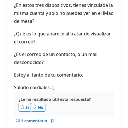
i
¿En estos tres dispositivos, tienes vinculada la
ó
n
misma cuenta y solo no puedes ver en el iMac
de mesa?
¿Qué es lo que aparece al tratar de visualizar
el correo?
¿Es el correo de un contacto, o un mail
desconocido?
Estoy al tanto de tu comentario.
Saludo cordiales. :)
¿Le ha resultado útil esta respuesta?
Sí
No
1 comentario
Mostrar
Informe