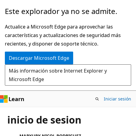
Ir
Este explorador ya no se admite.
al
contenido
Actualice a Microsoft Edge para aprovechar las
principal
características y actualizaciones de seguridad más
recientes, y disponer de soporte técnico.
Descargar Microsoft Edge
Más información sobre Internet Explorer y
Microsoft Edge
Learn
Iniciar sesión
inicio de sesion
MARYURY NICOL RODRIGUEZ