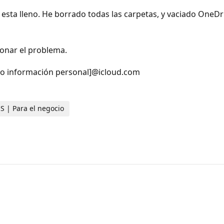
esta lleno. He borrado todas las carpetas, y vaciado OneDri
ionar el problema.
ado información personal]@icloud.com
S | Para el negocio