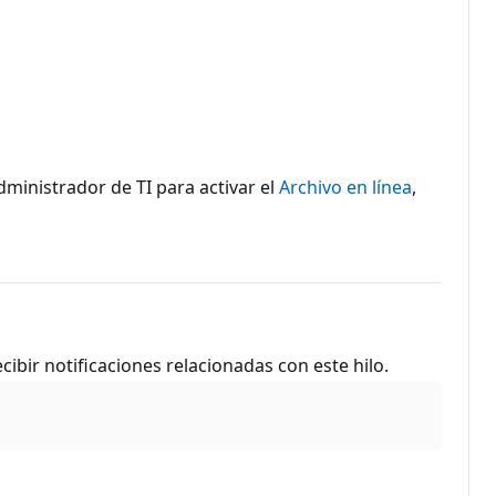
dministrador de TI para activar el
Archivo en línea
,
cibir notificaciones relacionadas con este hilo.