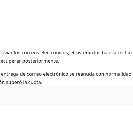
nviar los correos electrónicos, el sistema los habría recha
recuperar posteriormente.
 entrega de correo electrónico se reanuda con normalidad, 
ón superó la cuota.