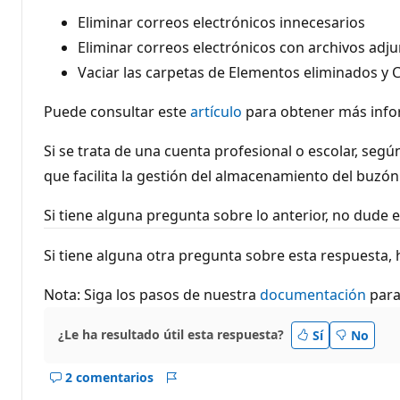
Eliminar correos electrónicos innecesarios
Eliminar correos electrónicos con archivos adj
Vaciar las carpetas de Elementos eliminados y
Puede consultar este
artículo
para obtener más info
Si se trata de una cuenta profesional o escolar, seg
que facilita la gestión del almacenamiento del buzón
Si tiene alguna pregunta sobre lo anterior, no dude 
Si tiene alguna otra pregunta sobre esta respuesta, h
Nota: Siga los pasos de nuestra
documentación
para 
¿Le ha resultado útil esta respuesta?
Sí
No
2 comentarios
Mostrar
Informe