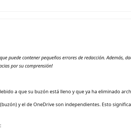
que puede contener pequeños errores de redacción. Además, dado
racias por su comprensión!
ebido a que su buzón está lleno y que ya ha eliminado arch
uzón) y el de OneDrive son independientes. Esto significa
: