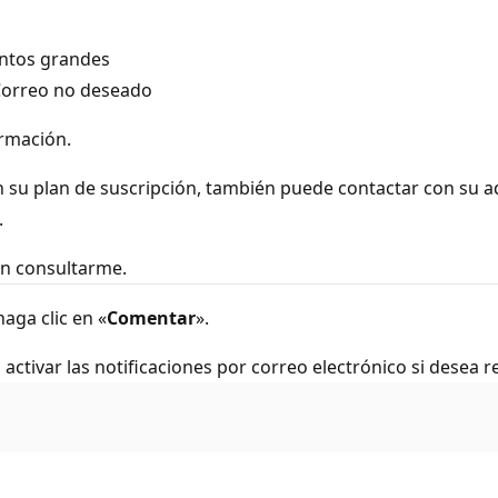
untos grandes
 Correo no deseado
rmación.
ún su plan de suscripción, también puede contactar con su a
.
en consultarme.
aga clic en «
Comentar
».
activar las notificaciones por correo electrónico si desea re