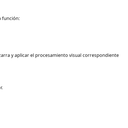
 función:
zarra y aplicar el procesamiento visual correspondiente
r.