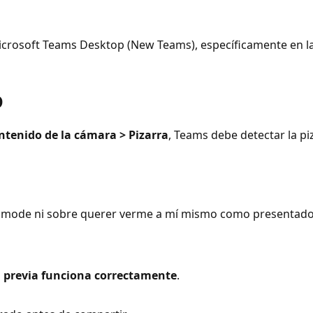
crosoft Teams Desktop (New Teams), específicamente en la
o
ntenido de la cámara > Pizarra
, Teams debe detectar la pi
er mode ni sobre querer verme a mí mismo como presentado
a previa funciona correctamente
.