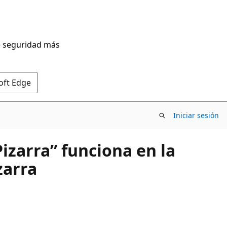
de seguridad más
oft Edge
Iniciar sesión
izarra” funciona en la
zarra