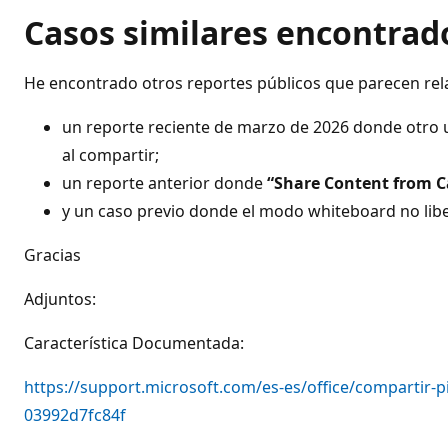
Casos similares encontrad
He encontrado otros reportes públicos que parecen rel
un reporte reciente de marzo de 2026 donde otro 
al compartir;
un reporte anterior donde
“Share Content from 
y un caso previo donde el modo whiteboard no lib
Gracias
Adjuntos:
Característica Documentada:
https://support.microsoft.com/es-es/office/compartir
03992d7fc84f