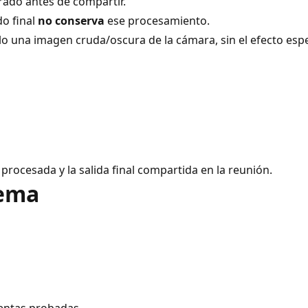
erado antes de compartir.
do final
no conserva
ese procesamiento.
solo una imagen cruda/oscura de la cámara, sin el efecto e
via procesada y la salida final compartida en la reunión.
lema