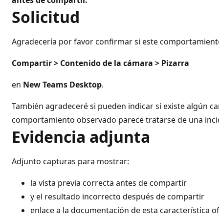
antes de compartir.
Solicitud
Agradecería por favor confirmar si este comportamien
Compartir > Contenido de la cámara > Pizarra
en
New Teams Desktop
.
También agradeceré si pueden indicar si existe algún ca
comportamiento observado parece tratarse de una incide
Evidencia adjunta
Adjunto capturas para mostrar:
la vista previa correcta antes de compartir
y el resultado incorrecto después de compartir
enlace a la documentación de esta característica o