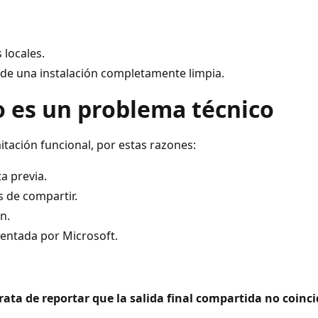
 locales.
 de una instalación completamente limpia.
o es un problema técnico
tación funcional, por estas razones:
a previa.
 de compartir.
n.
mentada por Microsoft.
trata de reportar que la salida final compartida no coin