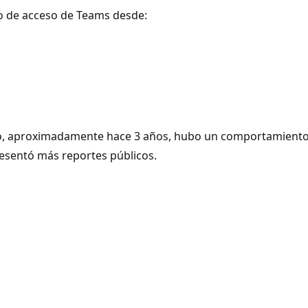
io de acceso de Teams desde:
, aproximadamente hace 3 años, hubo un comportamiento si
esentó más reportes públicos.