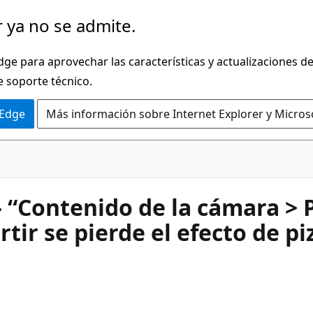
 ya no se admite.
dge para aprovechar las características y actualizaciones 
e soporte técnico.
 Edge
Más información sobre Internet Explorer y Micros
“Contenido de la cámara > P
rtir se pierde el efecto de pi