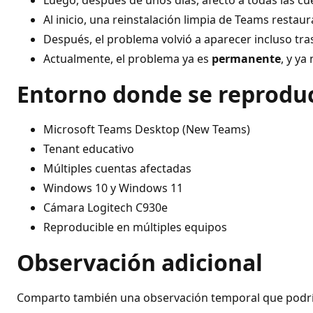
Luego, después de unos días, afectó a todas las c
Al inicio, una reinstalación limpia de Teams resta
Después, el problema volvió a aparecer incluso tras
Actualmente, el problema ya es
permanente
, y ya
Entorno donde se reprodu
Microsoft Teams Desktop (New Teams)
Tenant educativo
Múltiples cuentas afectadas
Windows 10 y Windows 11
Cámara Logitech C930e
Reproducible en múltiples equipos
Observación adicional
Comparto también una observación temporal que podría 