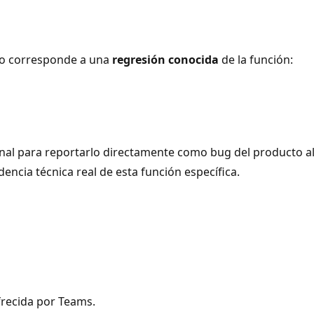
to corresponde a una
regresión conocida
de la función:
nal para reportarlo directamente como bug del producto al e
ncia técnica real de esta función específica.
frecida por Teams.