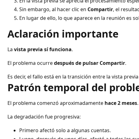
En la vista previa se aprecia el procesamiento esp
Sin embargo, al hacer clic en
Compartir
, el resulta
En lugar de ello, lo que aparece en la reunión es 
Aclaración importante
La
vista previa sí funciona
.
El problema ocurre
después de pulsar Compartir
.
Es decir, el fallo está en la transición entre la vista pre
Patrón temporal del prob
El problema comenzó aproximadamente
hace 2 meses
.
La degradación fue progresiva:
Primero afectó solo a algunas cuentas.