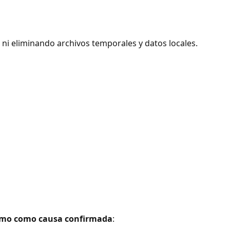
é, ni eliminando archivos temporales y datos locales.
irmo como causa confirmada
: