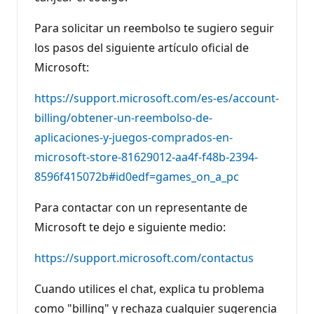
Para solicitar un reembolso te sugiero seguir
los pasos del siguiente artículo oficial de
Microsoft:
https://support.microsoft.com/es-es/account-
billing/obtener-un-reembolso-de-
aplicaciones-y-juegos-comprados-en-
microsoft-store-81629012-aa4f-f48b-2394-
8596f415072b#id0edf=games_on_a_pc
Para contactar con un representante de
Microsoft te dejo e siguiente medio:
https://support.microsoft.com/contactus
Cuando utilices el chat, explica tu problema
como "billing" y rechaza cualquier sugerencia