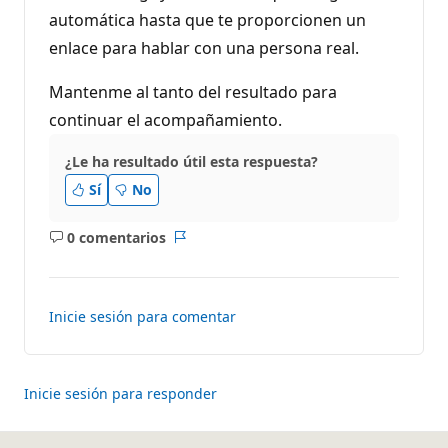
automática hasta que te proporcionen un
enlace para hablar con una persona real.
Mantenme al tanto del resultado para
continuar el acompañamiento.
¿Le ha resultado útil esta respuesta?
Sí
No
0 comentarios
No
Informe
hay
comentarios
Inicie sesión para comentar
Inicie sesión para responder