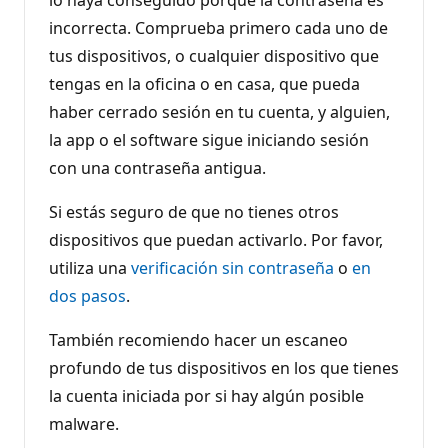
t
incorrecta. Comprueba primero cada uno de
a
c
tus dispositivos, o cualquier dispositivo que
i
ó
tengas en la oficina o en casa, que pueda
n
haber cerrado sesión en tu cuenta, y alguien,
la app o el software sigue iniciando sesión
con una contraseña antigua.
Si estás seguro de que no tienes otros
dispositivos que puedan activarlo. Por favor,
utiliza una
verificación sin contraseña
o
en
dos pasos
.
También recomiendo hacer un escaneo
profundo de tus dispositivos en los que tienes
la cuenta iniciada por si hay algún posible
malware.