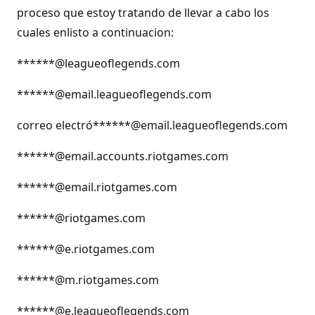
proceso que estoy tratando de llevar a cabo los
cuales enlisto a continuacion:
******@leagueoflegends.com
******@email.leagueoflegends.com
correo electró******@email.leagueoflegends.com
******@email.accounts.riotgames.com
******@email.riotgames.com
******@riotgames.com
******@e.riotgames.com
******@m.riotgames.com
******@e.leagueoflegends.com