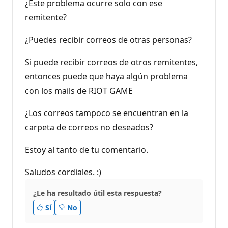
¿Este problema ocurre solo con ese
c
i
remitente?
ó
n
¿Puedes recibir correos de otras personas?
Si puede recibir correos de otros remitentes,
entonces puede que haya algún problema
con los mails de RIOT GAME
¿Los correos tampoco se encuentran en la
carpeta de correos no deseados?
Estoy al tanto de tu comentario.
Saludos cordiales. :)
¿Le ha resultado útil esta respuesta?
Sí
No