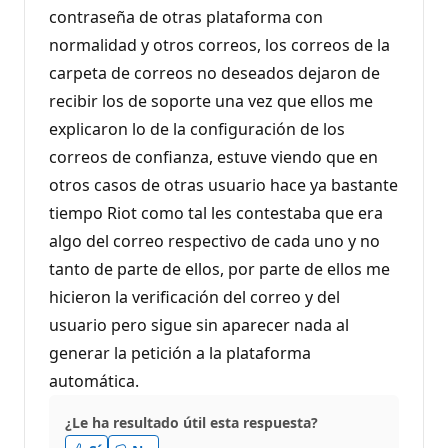
p
contraseña de otras plataforma con
u
t
normalidad y otros correos, los correos de la
a
c
carpeta de correos no deseados dejaron de
i
ó
recibir los de soporte una vez que ellos me
n
explicaron lo de la configuración de los
correos de confianza, estuve viendo que en
otros casos de otras usuario hace ya bastante
tiempo Riot como tal les contestaba que era
algo del correo respectivo de cada uno y no
tanto de parte de ellos, por parte de ellos me
hicieron la verificación del correo y del
usuario pero sigue sin aparecer nada al
generar la petición a la plataforma
automática.
¿Le ha resultado útil esta respuesta?