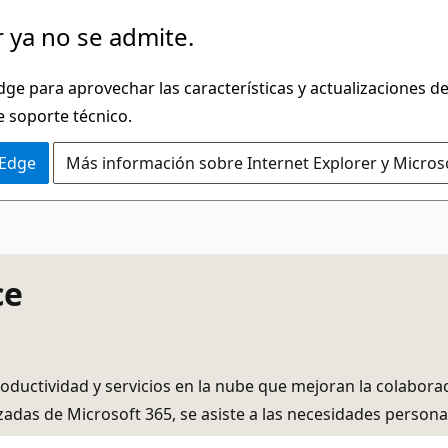
 ya no se admite.
dge para aprovechar las características y actualizaciones 
e soporte técnico.
 Edge
Más información sobre Internet Explorer y Micros
ce
uctividad y servicios en la nube que mejoran la colaboració
nzadas de Microsoft 365, se asiste a las necesidades person