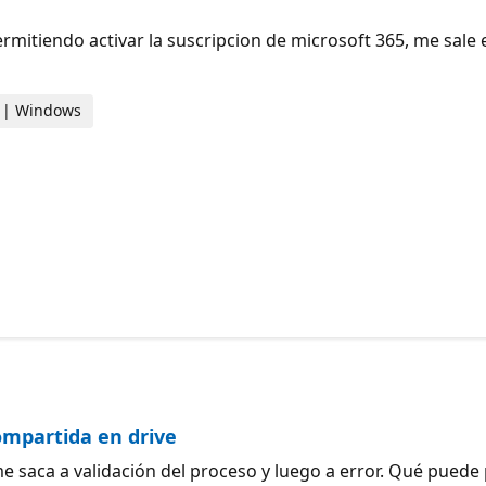
tiendo activar la suscripcion de microsoft 365, me sale el 
sa | Windows
ompartida en drive
saca a validación del proceso y luego a error. Qué puede pa