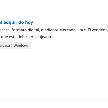
al adquirido hoy
meses, formato digital, mediante Mercado Libre. El vendedo
 y que este debe ser canjeado…
 la casa | Windows