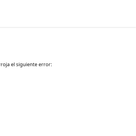
oja el siguiente error: