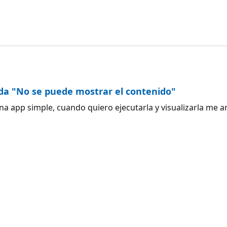
ada "No se puede mostrar el contenido"
a app simple, cuando quiero ejecutarla y visualizarla me arr