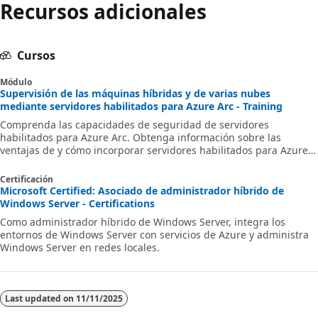
Recursos adicionales
Cursos
Módulo
Supervisión de las máquinas híbridas y de varias nubes
mediante servidores habilitados para Azure Arc - Training
Comprenda las capacidades de seguridad de servidores
habilitados para Azure Arc. Obtenga información sobre las
ventajas de y cómo incorporar servidores habilitados para Azure
Arc a registros y métricas de Azure, información de máquinas
virtuales y alertas de Azure Monitor.
Certificación
Microsoft Certified: Asociado de administrador híbrido de
Windows Server - Certifications
Como administrador híbrido de Windows Server, integra los
entornos de Windows Server con servicios de Azure y administra
Windows Server en redes locales.
Last updated on
11/11/2025