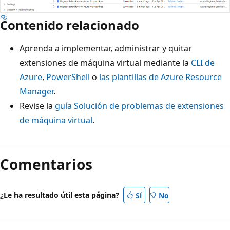
Contenido relacionado
Aprenda a implementar, administrar y quitar
extensiones de máquina virtual mediante la
CLI de
Azure
,
PowerShell
o
las plantillas de Azure Resource
Manager
.
Revise la
guía Solución de problemas de extensiones
de máquina virtual
.
Comentarios
¿Le ha resultado útil esta página?
Sí
No