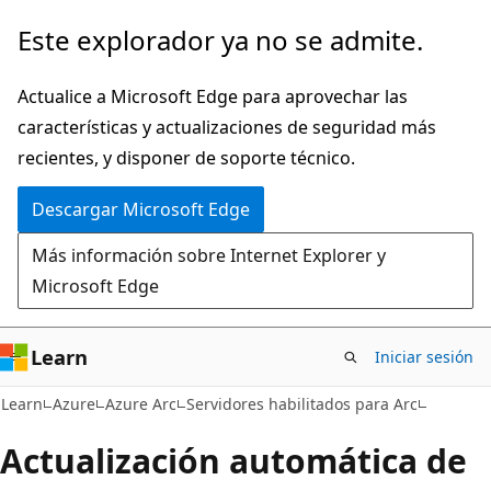
Ir
Este explorador ya no se admite.
al
contenido
Actualice a Microsoft Edge para aprovechar las
principal
características y actualizaciones de seguridad más
recientes, y disponer de soporte técnico.
Descargar Microsoft Edge
Más información sobre Internet Explorer y
Microsoft Edge
Learn
Iniciar sesión
Learn
Azure
Azure Arc
Servidores habilitados para Arc
Actualización automática de