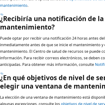
mantenimiento
.
¿Recibiría una notificación de l
mantenimiento?
Puede optar por recibir una notificación 24 horas antes d
inmediatamente antes de que se inicie el mantenimiento y
mantenimiento. El Centro de salud de recursos se puede c
información. Para recibir correos electrónicos, se deben co
anticipadas. Para obtener más información, consulte
Notif
¿En qué objetivos de nivel de se
elegir una ventana de manteni
La elección de una ventana de mantenimiento está disponib
algunas excepciones, consulte los
objetivos de nivel de ser