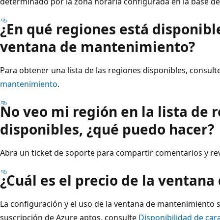
determinado por la zona horaria configurada en la base de
¿En qué regiones está disponibl
ventana de mantenimiento?
Para obtener una lista de las regiones disponibles, consult
mantenimiento
.
No veo mi región en la lista de 
disponibles, ¿qué puedo hacer?
Abra un ticket de soporte para compartir comentarios y rev
¿Cuál es el precio de la ventan
La configuración y el uso de la ventana de mantenimiento s
suscripción de Azure aptos, consulte
Disponibilidad de car