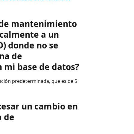
a de mantenimiento
icalmente a un
LO) donde no se
ana de
 mi base de datos?
opción predeterminada, que es de 5
cesar un cambio en
a de