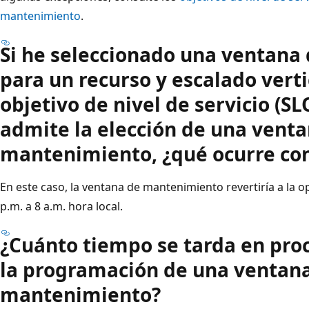
mantenimiento
.
Si he seleccionado una ventan
para un recurso y escalado vert
objetivo de nivel de servicio (S
admite la elección de una vent
mantenimiento, ¿qué ocurre con
En este caso, la ventana de mantenimiento revertiría a la 
p.m. a 8 a.m. hora local.
¿Cuánto tiempo se tarda en pro
la programación de una ventan
mantenimiento?