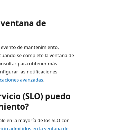
a ventana de
el evento de mantenimiento,
 cuando se complete la ventana de
onsultar para obtener más
nfigurar las notificaciones
icaciones avanzadas
.
rvicio (SLO) puedo
miento?
le en la mayoría de los SLO con
vicio admitidos en la ventana de