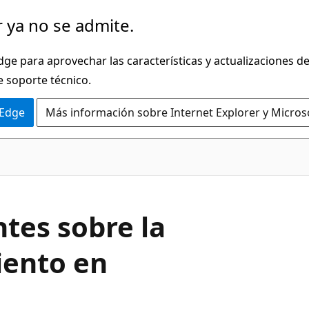
 ya no se admite.
dge para aprovechar las características y actualizaciones 
e soporte técnico.
 Edge
Más información sobre Internet Explorer y Micros
tes sobre la
ento en