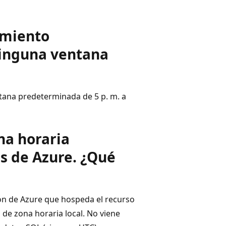
imiento
ninguna ventana
tana predeterminada de 5 p. m. a
na horaria
os de Azure. ¿Qué
ión de Azure que hospeda el recurso
 de zona horaria local. No viene