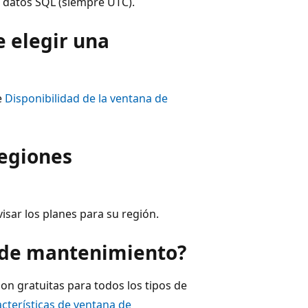
 datos SQL (siempre UTC).
e elegir una
e
Disponibilidad de la ventana de
regiones
isar los planes para su región.
a de mantenimiento?
on gratuitas para todos los tipos de
acterísticas de ventana de