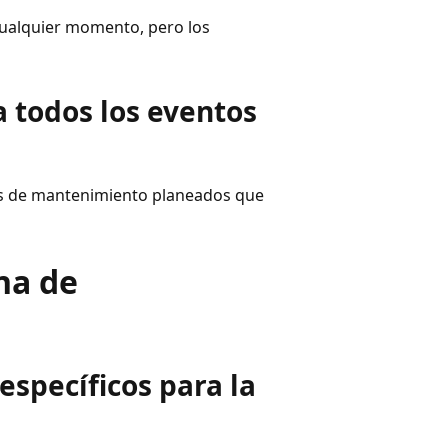
cualquier momento, pero los
a todos los eventos
tos de mantenimiento planeados que
na de
específicos para la