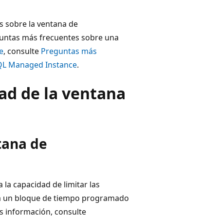
s sobre la ventana de
guntas más frecuentes sobre una
e
, consulte
Preguntas más
SQL Managed Instance
.
dad de la ventana
tana de
la capacidad de limitar las
a un bloque de tiempo programado
s información, consulte