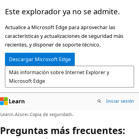
Ir
Este explorador ya no se admite.
al
contenido
Actualice a Microsoft Edge para aprovechar las
principal
características y actualizaciones de seguridad más
recientes, y disponer de soporte técnico.
Descargar Microsoft Edge
Más información sobre Internet Explorer y
Microsoft Edge
Learn
Iniciar sesión
Learn
Azure
Copia de seguridad
Preguntas más frecuentes: