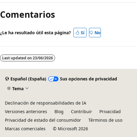
Comentarios
¿Le ha resultado útil esta página?
Sí
No
Last updated on
23/06/2026
Español (España)
Sus opciones de privacidad
Tema
Declinación de responsabilidades de IA
Versiones anteriores
Blog
Contribuir
Privacidad
Privacidad de estado del consumidor
Términos de uso
Marcas comerciales
© Microsoft 2026