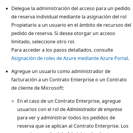
Delegue la administración del acceso para un pedido
de reserva individual mediante la asignación del rol
Propietario a un usuario en el ámbito de recursos del
pedido de reserva. Si desea otorgar un acceso
limitado, seleccione otro rol.
Para acceder a los pasos detallados, consulte
Asignación de roles de Azure mediante Azure Portal
.
Agregue un usuario como administrador de
facturación a un Contrato Enterprise o un Contrato
de cliente de Microsoft:
En el caso de un Contrato Enterprise, agregue
usuarios con el rol de
Administrador de empresa
para ver y administrar todos los pedidos de
reserva que se aplican al Contrato Enterprise. Los