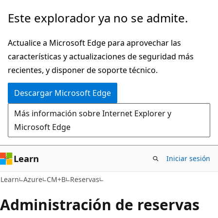
Ir
Este explorador ya no se admite.
al
contenido
Actualice a Microsoft Edge para aprovechar las
principal
características y actualizaciones de seguridad más
recientes, y disponer de soporte técnico.
Descargar Microsoft Edge
Más información sobre Internet Explorer y
Microsoft Edge
Learn
Iniciar sesión
Learn
Azure
CM+B
Reservas
Administración de reservas