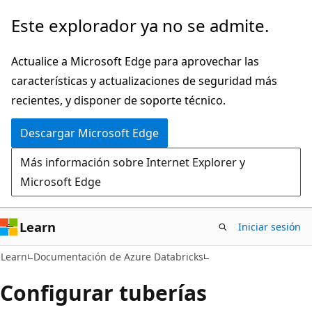
Ir
Este explorador ya no se admite.
al
contenido
Actualice a Microsoft Edge para aprovechar las
principal
características y actualizaciones de seguridad más
recientes, y disponer de soporte técnico.
Descargar Microsoft Edge
Más información sobre Internet Explorer y
Microsoft Edge
Learn
Iniciar sesión
Learn
Documentación de Azure Databricks
Configurar tuberías