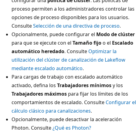
configurar una
política de clúster
. Las políticas de
proceso permiten a los administradores controlar las
opciones de proceso disponibles para los usuarios.
Consulte
Selección de una directiva de proceso
.
Opcionalmente, puede configurar el
Modo de clúster
para que se ejecute con el
Tamaño fijo
o el
Escalado
automático heredado
. Consulte
Optimizar la
utilización del clúster de canalización de Lakeflow
mediante escalado automático
.
Para cargas de trabajo con escalado automático
activado, defina los
Trabajadores mínimos
y los
Trabajadores máximos
para fijar los límites de los
comportamientos de escalado. Consulte
Configurar el
cálculo clásico para canalizaciones
.
Opcionalmente, puede desactivar la aceleración
Photon. Consulte
¿Qué es Photon?