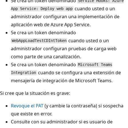
Se crea un token denominado
Service Hooks: Azure
cuando usted o un
App Service: Deploy web app
administrador configuran una implementación de
aplicación web de Azure App Service.
Se crea un token denominado
cuando usted o un
WebAppLoadTestCDIntToken
administrador configuran pruebas de carga web
como parte de una canalización.
Se crea un token denominado
Microsoft Teams
cuando se configura una extensión de
Integration
mensajería de integración de Microsoft Teams.
Si cree que la situación es grave:
Revoque el PAT
(y cambie la contraseña) si sospecha
que existe en error.
Consulte con su administrador si es usuario de