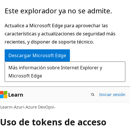
Ir
Este explorador ya no se admite.
al
contenido
Actualice a Microsoft Edge para aprovechar las
principal
características y actualizaciones de seguridad más
recientes, y disponer de soporte técnico.
Descargar Microsoft Edge
Más información sobre Internet Explorer y
Microsoft Edge
Learn
Iniciar sesión
Learn
Azur
Azure DevOps
Uso de tokens de acceso