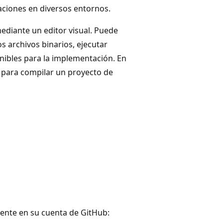
aciones en diversos entornos.
mediante un editor visual. Puede
s archivos binarios, ejecutar
nibles para la implementación. En
a para compilar un proyecto de
uiente en su cuenta de GitHub: