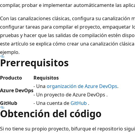
compilar, probar e implementar automáticamente las aplic
Con las canalizaciones clásicas, configura su canalización 
configurar tareas para compilar el proyecto, empaquetar lo
pruebas y hacer que las salidas de compilación estén dispo
este artículo se explica cómo crear una canalización clásic
ejemplo.
Prerrequisitos
Producto
Requisitos
- Una
organización de Azure DevOps
.
Azure DevOps
- Un proyecto de Azure DevOps
.
GitHub
- Una cuenta de
GitHub
.
Obtención del código
Si no tiene su propio proyecto, bifurque el repositorio sig