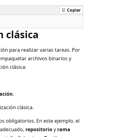
Copiar
 clásica
ión para realizar varias tareas. Por
empaquetar archivos binarios y
ión clásica:
ación
.
zación clásica.
os obligatorios. En este ejemplo, el
adecuado,
repositorio
y
rama