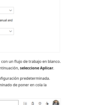
con un flujo de trabajo en blanco.
ontinuación,
seleccione Aplicar
.
onfiguración predeterminada.
inado de poner en cola la