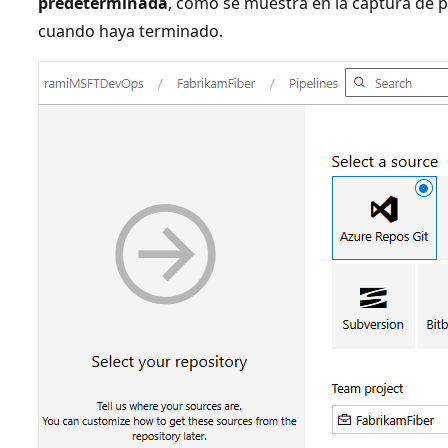
predeterminada
, como se muestra en la captura de p
cuando haya terminado.