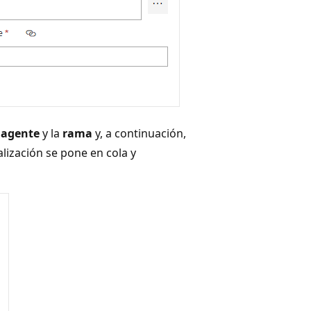
l agente
y la
rama
y, a continuación,
alización se pone en cola y