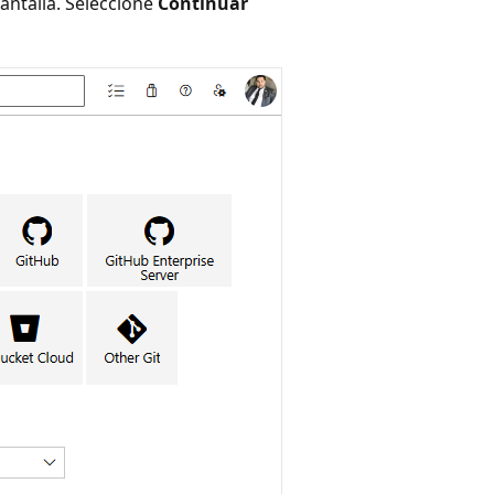
antalla. Seleccione
Continuar