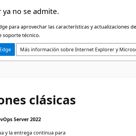
 ya no se admite.
dge para aprovechar las características y actualizaciones 
e soporte técnico.
 Edge
Más información sobre Internet Explorer y Micros
ones clásicas
evOps Server 2022
ua y la entrega continua para