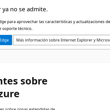
 ya no se admite.
dge para aprovechar las características y actualizaciones 
e soporte técnico.
 Edge
Más información sobre Internet Explorer y Micros
ntes sobre
zure
tes sobre zonas extendidas de