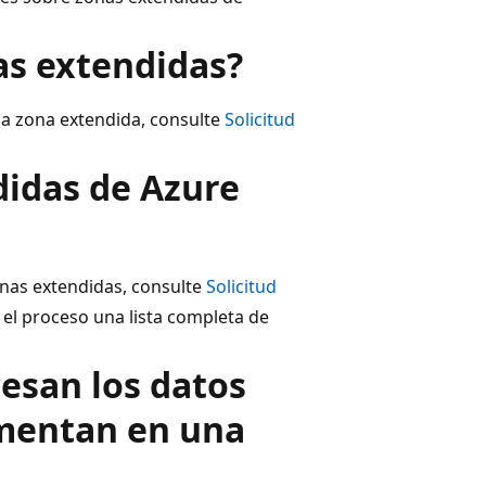
s extendidas?
na zona extendida, consulte
Solicitud
didas de Azure
onas extendidas, consulte
Solicitud
 el proceso una lista completa de
esan los datos
ementan en una