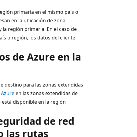
egión primaria en el mismo país o
cesan en la ubicación de zona
 la región primaria. En el caso de
s o región, los datos del cliente
ios de Azure en la
de destino para las zonas extendidas
e Azure
en las zonas extendidas de
 está disponible en la región
eguridad de red
o las rutas