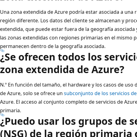
Una zona extendida de Azure podría estar asociada a una r
región diferente. Los datos del cliente se almacenan y pro
extendida, que puede estar fuera de la geografía asociada y
las zonas extendidas con regiones primarias en el mismo paí
permanecen dentro de la geografía asociada.
¿Se ofrecen todos los servic
zona extendida de Azure?
N.º En función del tamaño, el hardware y los casos de uso 
de Azure, solo se ofrece un
subconjunto de los servicios d
Azure. El acceso al conjunto completo de servicios de Azure
primaria.
¿Puedo usar los grupos de s
(NSG) de la región primaria 