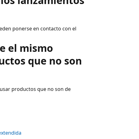
 los lanzamientos
eden ponerse en contacto con el
e el mismo
uctos que no son
 usar productos que no son de
extendida