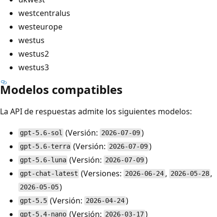
westcentralus
westeurope
westus
westus2
westus3
Modelos compatibles
La API de respuestas admite los siguientes modelos:
(Versión:
)
gpt-5.6-sol
2026-07-09
(Versión:
)
gpt-5.6-terra
2026-07-09
(Versión:
)
gpt-5.6-luna
2026-07-09
(Versiones:
,
,
gpt-chat-latest
2026-06-24
2026-05-28
)
2026-05-05
(Versión:
)
gpt-5.5
2026-04-24
(Versión:
)
gpt-5.4-nano
2026-03-17