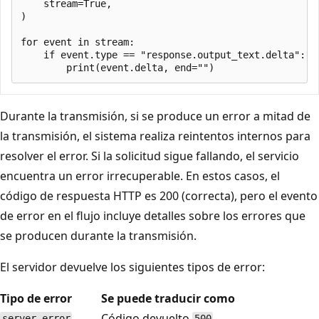
    stream=True,

)

for event in stream:

    if event.type == "response.output_text.delta":

Durante la transmisión, si se produce un error a mitad de
la transmisión, el sistema realiza reintentos internos para
resolver el error. Si la solicitud sigue fallando, el servicio
encuentra un error irrecuperable. En estos casos, el
código de respuesta HTTP es 200 (correcta), pero el evento
de error en el flujo incluye detalles sobre los errores que
se producen durante la transmisión.
El servidor devuelve los siguientes tipos de error:
Tipo de error
Se puede traducir como
Código devuelto
server_error
500