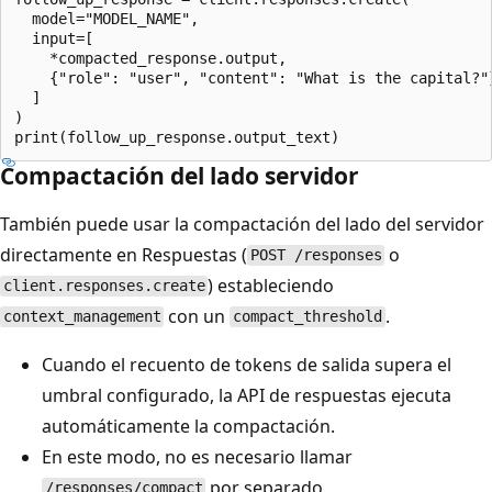
  model="MODEL_NAME",

  input=[

    *compacted_response.output,

    {"role": "user", "content": "What is the capital?"}
  ]

)

Compactación del lado servidor
También puede usar la compactación del lado del servidor
directamente en Respuestas (
o
POST /responses
) estableciendo
client.responses.create
con un
.
context_management
compact_threshold
Cuando el recuento de tokens de salida supera el
umbral configurado, la API de respuestas ejecuta
automáticamente la compactación.
En este modo, no es necesario llamar
por separado.
/responses/compact