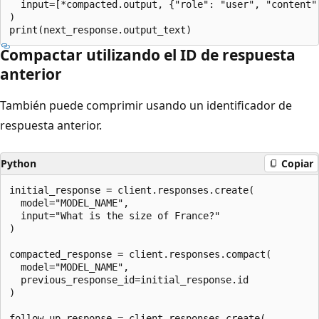
  input=[*compacted.output, {"role": "user", "content":
)

Compactar utilizando el ID de respuesta
anterior
También puede comprimir usando un identificador de
respuesta anterior.
Python
Copiar
initial_response = client.responses.create(

  model="MODEL_NAME",

  input="What is the size of France?"

)

compacted_response = client.responses.compact(

  model="MODEL_NAME",

  previous_response_id=initial_response.id

)

follow_up_response = client.responses.create(
