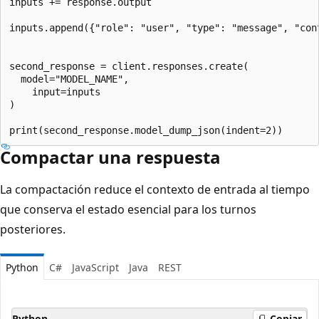
inputs += response.output

inputs.append({"role": "user", "type": "message", "con
second_response = client.responses.create(

  model="MODEL_NAME",

    input=inputs

)

Compactar una respuesta
La compactación reduce el contexto de entrada al tiempo
que conserva el estado esencial para los turnos
posteriores.
Python
C#
JavaScript
Java
REST
Python
Copiar