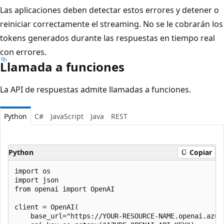
Las aplicaciones deben detectar estos errores y detener o
reiniciar correctamente el streaming. No se le cobrarán los
tokens generados durante las respuestas en tiempo real
con errores.
Llamada a funciones
La API de respuestas admite llamadas a funciones.
Python
C#
JavaScript
Java
REST
Python
Copiar
import os

import json

from openai import OpenAI

client = OpenAI(

    base_url="https://YOUR-RESOURCE-NAME.openai.azure