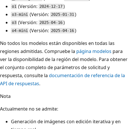
(Versión:
)
o1
2024-12-17
(Versión:
)
o3-mini
2025-01-31
(Versión:
)
o3
2025-04-16
(Versión:
)
o4-mini
2025-04-16
No todos los modelos están disponibles en todas las
regiones admitidas. Compruebe la
página modelos
para
ver la disponibilidad de la región del modelo. Para obtener
el conjunto completo de parámetros de solicitud y
respuesta, consulte la
documentación de referencia de la
API de respuestas
.
Nota
Actualmente no se admite:
Generación de imágenes con edición iterativa y en