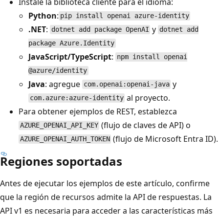
Instale la biblioteca cliente para el idioma:
Python
:
pip install openai azure-identity
.NET
:
y
dotnet add package OpenAI
dotnet add
package Azure.Identity
JavaScript/TypeScript
:
npm install openai
@azure/identity
Java
: agregue
y
com.openai:openai-java
al proyecto.
com.azure:azure-identity
Para obtener ejemplos de REST, establezca
(flujo de claves de API) o
AZURE_OPENAI_API_KEY
(flujo de Microsoft Entra ID).
AZURE_OPENAI_AUTH_TOKEN
Regiones soportadas
Antes de ejecutar los ejemplos de este artículo, confirme
que la región de recursos admite la API de respuestas. La
API v1 es necesaria para acceder a las características más