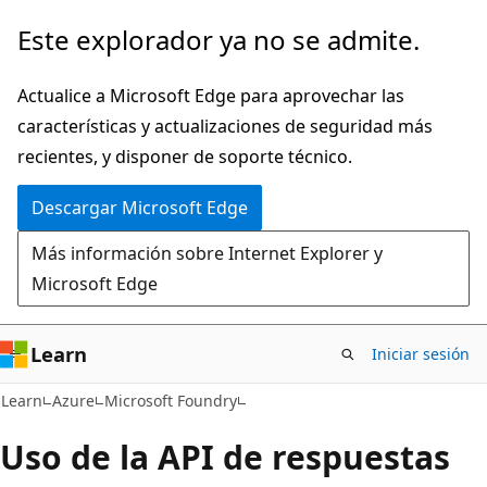
Ir
Este explorador ya no se admite.
al
contenido
Actualice a Microsoft Edge para aprovechar las
principal
características y actualizaciones de seguridad más
recientes, y disponer de soporte técnico.
Descargar Microsoft Edge
Más información sobre Internet Explorer y
Microsoft Edge
Learn
Iniciar sesión
Learn
Azure
Microsoft Foundry
Uso de la API de respuestas