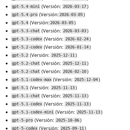
(Versión:
)
gpt-5.4-mini
2026-03-17
(Versión:
)
gpt-5.4-pro
2026-03-05
(Versión:
)
gpt-5.4
2026-03-05
(Versión:
)
gpt-5.3-chat
2026-03-03
(Versión:
)
gpt-5.3-codex
2026-02-24
(Versión:
)
gpt-5.2-codex
2026-01-14
(Versión:
)
gpt-5.2
2025-12-11
(Versión:
)
gpt-5.2-chat
2025-12-11
(Versión:
)
gpt-5.2-chat
2026-02-10
(Versión:
)
gpt-5.1-codex-max
2025-12-04
(Versión:
)
gpt-5.1
2025-11-13
(Versión:
)
gpt-5.1-chat
2025-11-13
(Versión:
)
gpt-5.1-codex
2025-11-13
(Versión:
)
gpt-5.1-codex-mini
2025-11-13
(Versión:
)
gpt-5-pro
2025-10-06
(Versión:
)
gpt-5-codex
2025-09-11