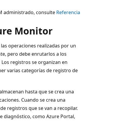
SM administrado, consulte
Referencia
ure Monitor
las operaciones realizadas por un
e, pero debe enrutarlos a los
 Los registros se organizan en
r varias categorías de registro de
i almacenan hasta que se crea una
icaciones. Cuando se crea una
de registros que se van a recopilar.
e diagnóstico, como Azure Portal,