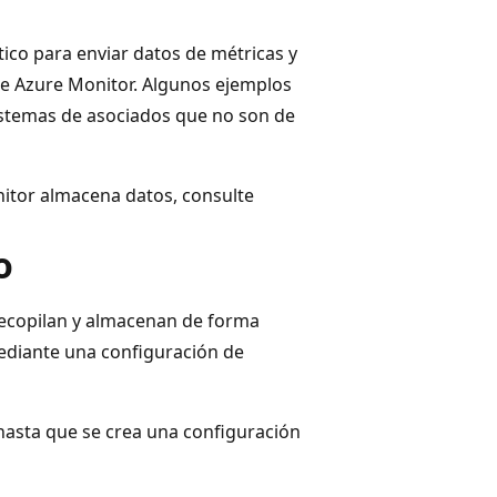
ico para enviar datos de métricas y
de Azure Monitor. Algunos ejemplos
istemas de asociados que no son de
itor almacena datos, consulte
o
 recopilan y almacenan de forma
ediante una configuración de
 hasta que se crea una configuración