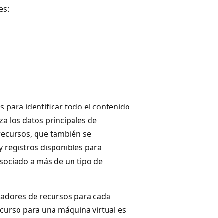
es:
s para identificar todo el contenido
za los datos principales de
 recursos, que también se
 registros disponibles para
 asociado a más de un tipo de
icadores de recursos para cada
ecurso para una máquina virtual es