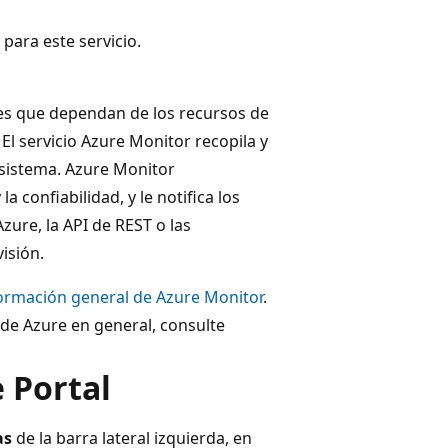
para este servicio.
les que dependan de los recursos de
El servicio Azure Monitor recopila y
 sistema. Azure Monitor
a confiabilidad, y le notifica los
zure, la API de REST o las
isión.
ormación general de Azure Monitor
.
de Azure en general, consulte
 Portal
as
de la barra lateral izquierda, en