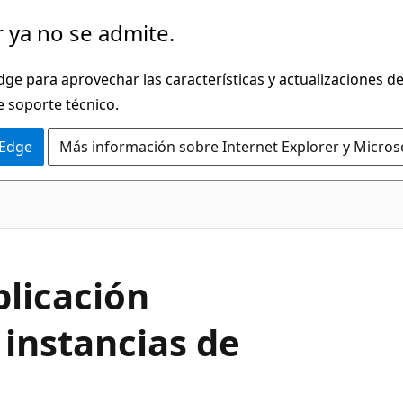
 ya no se admite.
dge para aprovechar las características y actualizaciones 
e soporte técnico.
 Edge
Más información sobre Internet Explorer y Micros
plicación
 instancias de