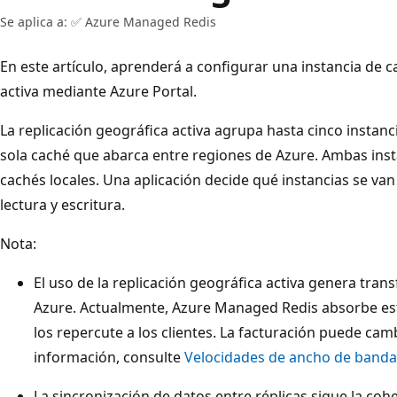
Se aplica a: ✅ Azure Managed Redis
En este artículo, aprenderá a configurar una instancia de 
activa mediante Azure Portal.
La replicación geográfica activa agrupa hasta cinco insta
sola caché que abarca entre regiones de Azure. Ambas inst
cachés locales. Una aplicación decide qué instancias se van a
lectura y escritura.
Nota:
El uso de la replicación geográfica activa genera tran
Azure. Actualmente, Azure Managed Redis absorbe es
los repercute a los clientes. La facturación puede cam
información, consulte
Velocidades de ancho de banda
La sincronización de datos entre réplicas sigue la coher