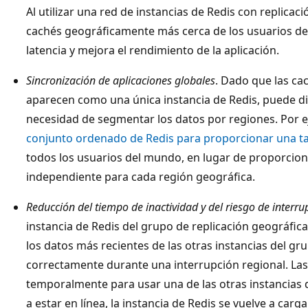
Al utilizar una red de instancias de Redis con replicac
cachés geográficamente más cerca de los usuarios de 
latencia y mejora el rendimiento de la aplicación.
Sincronización de aplicaciones globales
. Dado que las ca
aparecen como una única instancia de Redis, puede di
necesidad de segmentar los datos por regiones. Por e
conjunto ordenado de Redis para proporcionar una tab
todos los usuarios del mundo, en lugar de proporciona
independiente para cada región geográfica.
Reducción del tiempo de inactividad y del riesgo de interru
instancia de Redis del grupo de replicación geográfic
los datos más recientes de las otras instancias del gr
correctamente durante una interrupción regional. La
temporalmente para usar una de las otras instancias 
a estar en línea, la instancia de Redis se vuelve a ca