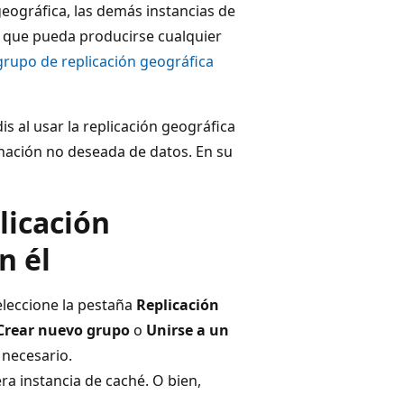
geográfica, las demás instancias de
 que pueda producirse cualquier
grupo de replicación geográfica
 al usar la replicación geográfica
inación no deseada de datos. En su
licación
n él
eleccione la pestaña
Replicación
Crear nuevo grupo
o
Unirse a un
 necesario.
a instancia de caché. O bien,