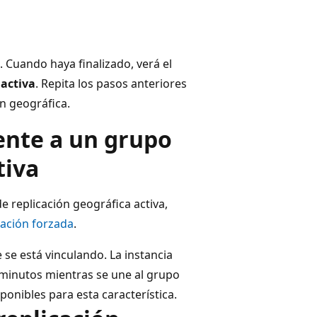
. Cuando haya finalizado, verá el
 activa
. Repita los pasos anteriores
ón geográfica.
ente a un grupo
tiva
e replicación geográfica activa,
lación forzada
.
 se está vinculando. La instancia
minutos mientras se une al grupo
sponibles para esta característica.