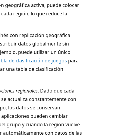
ión geográfica activa, puede colocar
cada región, lo que reduce la
chés con replicación geográfica
stribuir datos globalmente sin
jemplo, puede utilizar un único
la de clasificación de juegos
para
r una tabla de clasificación
pciones regionales
. Dado que cada
a se actualiza constantemente con
upo, los datos se conservan
s aplicaciones pueden cambiar
del grupo y cuando la región vuelve
rgar automáticamente con datos de las