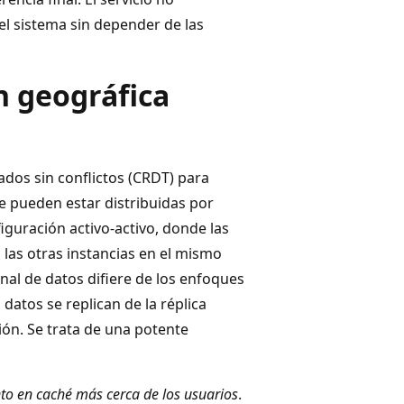
el sistema sin depender de las
n geográfica
cados sin conflictos (CRDT) para
ue pueden estar distribuidas por
iguración activo-activo, donde las
 las otras instancias en el mismo
onal de datos difiere de los enfoques
 datos se replican de la réplica
ión. Se trata de una potente
to en caché más cerca de los usuarios
.