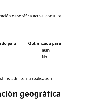
cación geográfica activa, consulte
ado para
Optimizado para
Flash
No
ash no admiten la replicación
ación geográfica