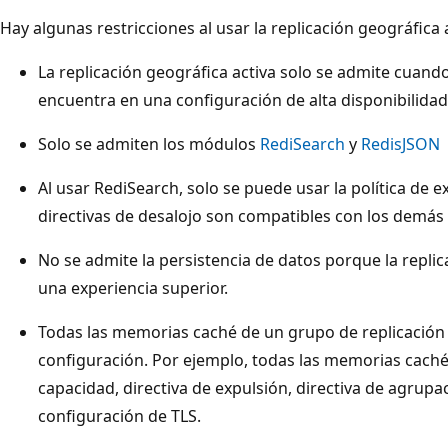
Hay algunas restricciones al usar la replicación geográfica a
La replicación geográfica activa solo se admite cuan
encuentra en una configuración de alta disponibilidad; e
Solo se admiten los módulos
RediSearch
y
RedisJSON
Al usar RediSearch, solo se puede usar la política de 
directivas de desalojo son compatibles con los demás 
No se admite la persistencia de datos porque la repli
una experiencia superior.
Todas las memorias caché de un grupo de replicación
configuración. Por ejemplo, todas las memorias cach
capacidad, directiva de expulsión, directiva de agrupa
configuración de TLS.