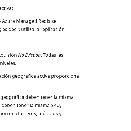
ctiva:
do Azure Managed Redis se
s decir, utiliza la replicación.
expulsión
No Eviction
. Todas las
niveles.
cación geográfica activa proporciona
 geográfica deben tener la misma
é deben tener la misma SKU,
ción en clústeres, módulos y