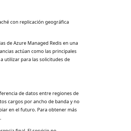
caché con replicación geográfica
ncias de Azure Managed Redis en una
ancias actúan como las principales
 utilizar para las solicitudes de
sferencia de datos entre regiones de
tos cargos por ancho de banda y no
biar en el futuro. Para obtener más
.
encia final. El servicio no