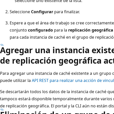
seleccione uno existente de la lista.
Seleccione
Configurar
para finalizar.
Espere a que el área de trabajo se cree correctamente
conjunto
configurado
para la
replicación geográfica
para cada instancia de caché en el grupo de replicaci
Agregar una instancia exist
de replicación geográfica ac
Para agregar una instancia de caché existente a un grupo d
puede utilizar la
API REST para realizar una acción de vincu
Se descartarán todos los datos de la instancia de caché que
tampoco estará disponible temporalmente durante varios 
de replicación geográfica. El portal y la CLI aún no están di