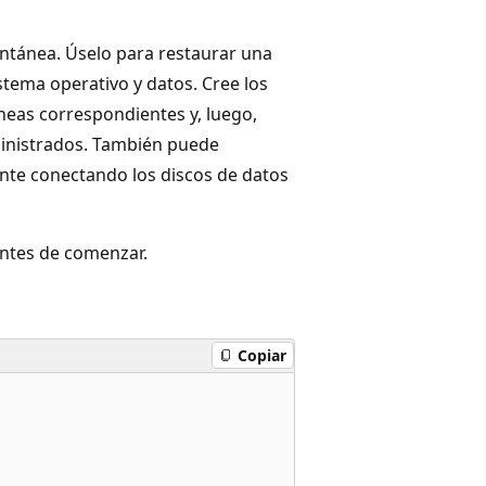
tantánea. Úselo para restaurar una
istema operativo y datos. Cree los
áneas correspondientes y, luego,
ministrados. También puede
ente conectando los discos de datos
ntes de comenzar.
Copiar