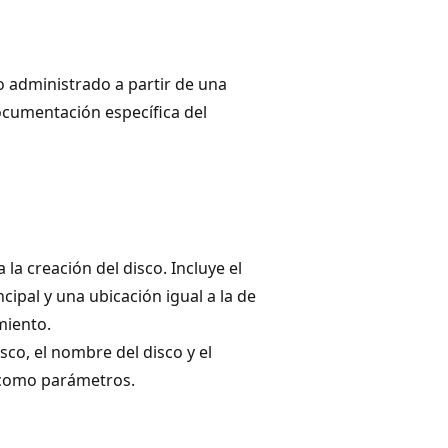
o administrado a partir de una
ocumentación específica del
la creación del disco. Incluye el
cipal y una ubicación igual a la de
miento.
sco, el nombre del disco y el
 como parámetros.