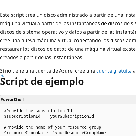
Este script crea un disco administrado a partir de una ins
máquina virtual a partir de las instantáneas de discos de s
discos de sistema operativo y datos a partir de las instant
cree una nueva máquina virtual conectando los discos ad
restaurar los discos de datos de una máquina virtual exist
creados a partir de las instantáneas.
Si no tiene una cuenta de Azure, cree una
cuenta gratuita
a
Script de ejemplo
PowerShell
#Provide the subscription Id

$subscriptionId = 'yourSubscriptionId'

#Provide the name of your resource group

$resourceGroupName ='yourResourceGroupName'
