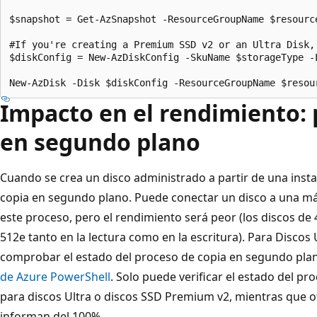
$snapshot = Get-AzSnapshot -ResourceGroupName $resourc
#If you're creating a Premium SSD v2 or an Ultra Disk,
$diskConfig = New-AzDiskConfig -SkuName $storageType -
Impacto en el rendimiento: 
en segundo plano
Cuando se crea un disco administrado a partir de una insta
copia en segundo plano. Puede conectar un disco a una máq
este proceso, pero el rendimiento será peor (los discos de 4k
512e tanto en la lectura como en la escritura). Para Disco
comprobar el estado del proceso de copia en segundo pla
de Azure PowerShell
. Solo puede verificar el estado del p
para discos Ultra o discos SSD Premium v2, mientras que o
informan del 100%.