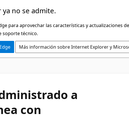
 ya no se admite.
dge para aprovechar las características y actualizaciones 
e soporte técnico.
 Edge
Más información sobre Internet Explorer y Micros
administrado a
ánea con