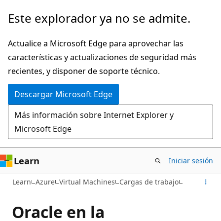
Ir
Este explorador ya no se admite.
al
contenido
Actualice a Microsoft Edge para aprovechar las
principal
características y actualizaciones de seguridad más
recientes, y disponer de soporte técnico.
Descargar Microsoft Edge
Más información sobre Internet Explorer y
Microsoft Edge
Learn
Iniciar sesión
Learn
Azure
Virtual Machines
Cargas de trabajo
Oracle en la