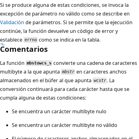
Si se produce alguna de estas condiciones, se invoca la
excepción de parámetro no válido como se describe en
Validación
de parámetros. Si se permite que la ejecución
continúe, la función devuelve un código de error y
establece
como se indica en la tabla.
errno
Comentarios
La función
convierte una cadena de caracteres
mbstowcs_s
multibyte a la que apunta
en caracteres anchos
mbstr
almacenados en el búfer al que apunta
. La
wcstr
conversión continuará para cada carácter hasta que se
cumpla alguna de estas condiciones:
Se encuentra un carácter multibyte nulo
Se encuentra un carácter multibyte no válido
El número de caracteres anchos almacenados en el