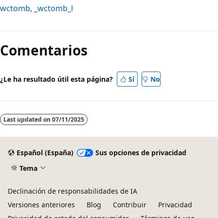
wctomb
,
_wctomb_l
Comentarios
¿Le ha resultado útil esta página?
Sí
No
Last updated on
07/11/2025
Español (España)
Sus opciones de privacidad
Tema
Declinación de responsabilidades de IA
Versiones anteriores
Blog
Contribuir
Privacidad