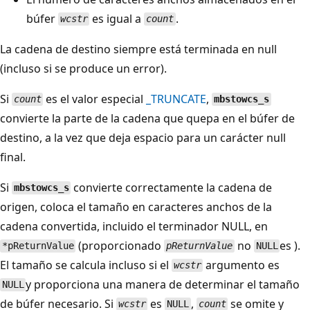
búfer
es igual a
.
wcstr
count
La cadena de destino siempre está terminada en null
(incluso si se produce un error).
Si
es el valor especial
_TRUNCATE
,
count
mbstowcs_s
convierte la parte de la cadena que quepa en el búfer de
destino, a la vez que deja espacio para un carácter null
final.
Si
convierte correctamente la cadena de
mbstowcs_s
origen, coloca el tamaño en caracteres anchos de la
cadena convertida, incluido el terminador NULL, en
(proporcionado
no
es ).
*pReturnValue
pReturnValue
NULL
El tamaño se calcula incluso si el
argumento es
wcstr
y proporciona una manera de determinar el tamaño
NULL
de búfer necesario. Si
es
,
se omite y
wcstr
NULL
count