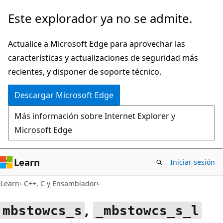
Ir
Este explorador ya no se admite.
al
contenido
Actualice a Microsoft Edge para aprovechar las
principal
características y actualizaciones de seguridad más
recientes, y disponer de soporte técnico.
Descargar Microsoft Edge
Más información sobre Internet Explorer y
Microsoft Edge
Learn
Iniciar sesión
Learn
C++, C y Ensamblador
,
mbstowcs_s
_mbstowcs_s_l