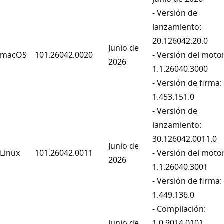
- Versión de
lanzamiento:
20.126042.20.0
Junio de
macOS
101.26042.0020
- Versión del motor
2026
1.1.26040.3000
- Versión de firma:
1.453.151.0
- Versión de
lanzamiento:
30.126042.0011.0
Junio de
Linux
101.26042.0011
- Versión del motor
2026
1.1.26040.3001
- Versión de firma:
1.449.136.0
- Compilación:
Junio de
1.0.9014.0101