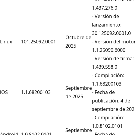
1.437.276.0
- Versión de
lanzamiento:
30.125092.0001.0
Octubre de
Linux
101.25092.0001
- Versión del motor
2025
1.1.25090.6000
- Versión de firma:
1.439.558.0
- Compilación:
1.1.68200103
Septiembre
iOS
1.1.68200103
- Fecha de
de 2025
publicación: 4 de
septiembre de 202
- Compilación:
1.0.8102.0101
Septiembre
Android
1.0.8102.0101
- Fecha de