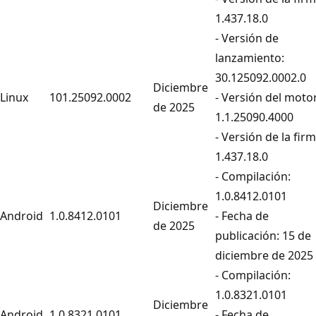
1.437.18.0
- Versión de
lanzamiento:
30.125092.0002.0
Diciembre
Linux
101.25092.0002
- Versión del motor
de 2025
1.1.25090.4000
- Versión de la firm
1.437.18.0
- Compilación:
1.0.8412.0101
Diciembre
Android
1.0.8412.0101
- Fecha de
de 2025
publicación: 15 de
diciembre de 2025
- Compilación:
1.0.8321.0101
Diciembre
Android
1.0.8321.0101
- Fecha de