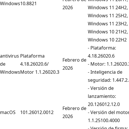
Windows
10.8821
2026
Windows 11 24H2,
Windows 11 25H2,
Windows 11 23H2,
Windows 10 21H2,
Windows 10 22H2
- Plataforma:
antivirus
Plataforma
4.18.26020.6
Febrero de
de
4.18.26020.6/
- Motor: 1.1.26020.
2026
Windows
Motor 1.1.26020.3
- Inteligencia de
seguridad: 1.447.2
- Versión de
lanzamiento:
20.126012.12.0
Febrero de
macOS
101.26012.0012
- Versión del motor
2026
1.1.25100.4000
- Versión de firma: