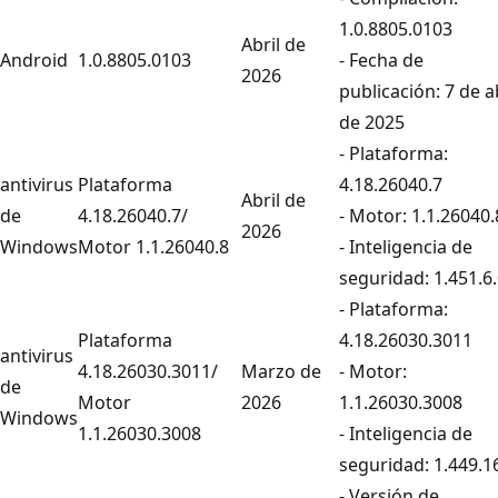
1.0.8805.0103
Abril de
Android
1.0.8805.0103
- Fecha de
2026
publicación: 7 de a
de 2025
- Plataforma:
antivirus
Plataforma
4.18.26040.7
Abril de
de
4.18.26040.7/
- Motor: 1.1.26040.
2026
Windows
Motor 1.1.26040.8
- Inteligencia de
seguridad: 1.451.6
- Plataforma:
Plataforma
4.18.26030.3011
antivirus
4.18.26030.3011/
Marzo de
- Motor:
de
Motor
2026
1.1.26030.3008
Windows
1.1.26030.3008
- Inteligencia de
seguridad: 1.449.1
- Versión de