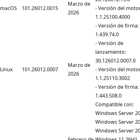
Marzo de
macOS
101.26012.0015
- Versión del motor
2026
1.1.25100.4000
- Versión de firma:
1.439.74.0
- Versión de
lanzamiento:
30.126012.0007.0
Marzo de
Linux
101.26012.0007
- Versión del motor
2026
1.1.25110.3002
- Versión de firma:
1.443.508.0
Compatible con:
Windows Server 20
Windows Server 20
Windows Server 20
Febrero de
Windows 11 26H1,