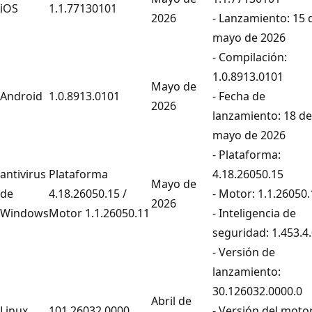
iOS
1.1.77130101
2026
- Lanzamiento: 15 
mayo de 2026
- Compilación:
1.0.8913.0101
Mayo de
Android
1.0.8913.0101
- Fecha de
2026
lanzamiento: 18 de
mayo de 2026
- Plataforma:
antivirus
Plataforma
4.18.26050.15
Mayo de
de
4.18.26050.15 /
- Motor: 1.1.26050.
2026
Windows
Motor 1.1.26050.11
- Inteligencia de
seguridad: 1.453.4
- Versión de
lanzamiento:
30.126032.0000.0
Abril de
Linux
101.26032.0000
- Versión del motor