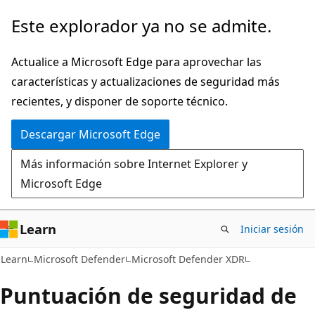
Ir
Este explorador ya no se admite.
al
contenido
Actualice a Microsoft Edge para aprovechar las
principal
características y actualizaciones de seguridad más
recientes, y disponer de soporte técnico.
Descargar Microsoft Edge
Más información sobre Internet Explorer y
Microsoft Edge
Learn
Iniciar sesión
Learn
Microsoft Defender
Microsoft Defender XDR
Puntuación de seguridad de