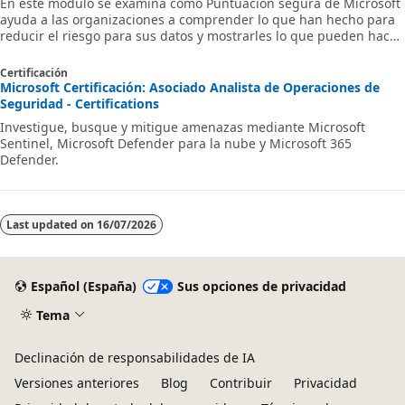
En este módulo se examina cómo Puntuación segura de Microsoft
ayuda a las organizaciones a comprender lo que han hecho para
reducir el riesgo para sus datos y mostrarles lo que pueden hacer
para reducir aún más ese riesgo. MS-102
Certificación
Microsoft Certificación: Asociado Analista de Operaciones de
Seguridad - Certifications
Investigue, busque y mitigue amenazas mediante Microsoft
Sentinel, Microsoft Defender para la nube y Microsoft 365
Defender.
Last updated on
16/07/2026
Español (España)
Sus opciones de privacidad
Tema
Declinación de responsabilidades de IA
Versiones anteriores
Blog
Contribuir
Privacidad