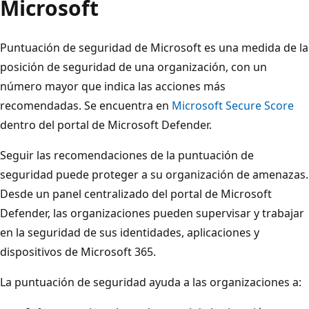
Microsoft
Puntuación de seguridad de Microsoft es una medida de la
posición de seguridad de una organización, con un
número mayor que indica las acciones más
recomendadas. Se encuentra en
Microsoft Secure Score
dentro del portal de Microsoft Defender.
Seguir las recomendaciones de la puntuación de
seguridad puede proteger a su organización de amenazas.
Desde un panel centralizado del portal de Microsoft
Defender, las organizaciones pueden supervisar y trabajar
en la seguridad de sus identidades, aplicaciones y
dispositivos de Microsoft 365.
La puntuación de seguridad ayuda a las organizaciones a: