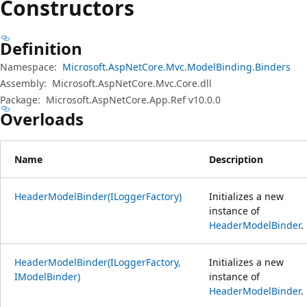
Constructors
Definition
Namespace:
Microsoft.AspNetCore.Mvc.ModelBinding.Binders
Assembly:
Microsoft.AspNetCore.Mvc.Core.dll
Package:
Microsoft.AspNetCore.App.Ref v10.0.0
Overloads
Name
Description
HeaderModelBinder(ILoggerFactory)
Initializes a new
instance of
HeaderModelBinder
.
HeaderModelBinder(ILoggerFactory,
Initializes a new
IModelBinder)
instance of
HeaderModelBinder
.