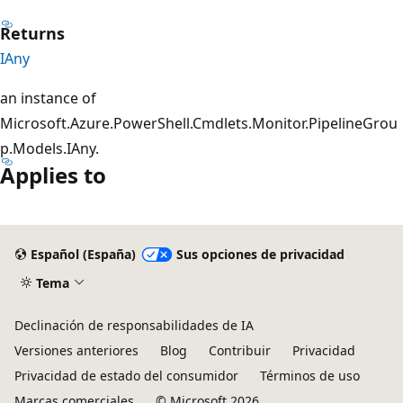
Returns
IAny
an instance of
Microsoft.Azure.PowerShell.Cmdlets.Monitor.PipelineGrou
p.Models.IAny.
Applies to
Español (España)
Sus opciones de privacidad
Tema
Declinación de responsabilidades de IA
Versiones anteriores
Blog
Contribuir
Privacidad
Privacidad de estado del consumidor
Términos de uso
Marcas comerciales
© Microsoft 2026