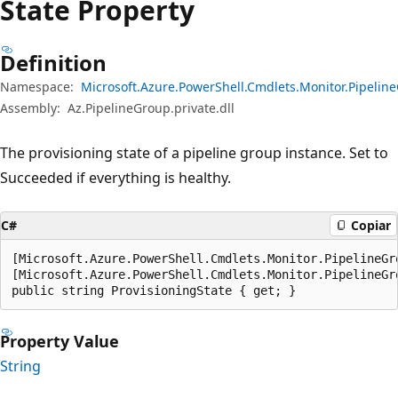
State Property
Definition
Namespace:
Microsoft.Azure.PowerShell.Cmdlets.Monitor.Pipeli
Assembly:
Az.PipelineGroup.private.dll
The provisioning state of a pipeline group instance. Set to
Succeeded if everything is healthy.
C#
Copiar
[Microsoft.Azure.PowerShell.Cmdlets.Monitor.PipelineGr
[Microsoft.Azure.PowerShell.Cmdlets.Monitor.PipelineGr
public string ProvisioningState { get; }
Property Value
String