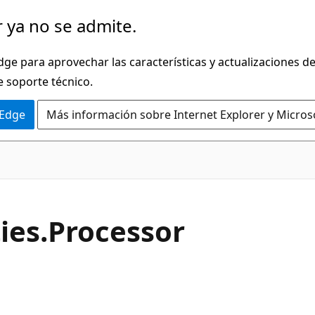
 ya no se admite.
dge para aprovechar las características y actualizaciones 
e soporte técnico.
 Edge
Más información sobre Internet Explorer y Micros
C#
ies.
Processor