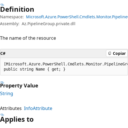
Definition
Namespace:
Microsoft.Azure.PowerShell.Cmdlets.Monitor.Pipeli
Assembly:
Az.PipelineGroup.private.dll
The name of the resource
C#
Copiar
[Microsoft.Azure.PowerShell.Cmdlets.Monitor.PipelineGr
public string Name { get; }
Property Value
String
Attributes
InfoAttribute
Applies to