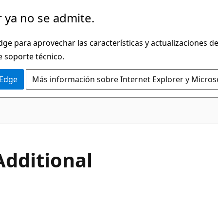
 ya no se admite.
dge para aprovechar las características y actualizaciones 
e soporte técnico.
 Edge
Más información sobre Internet Explorer y Micros
C#
Additional