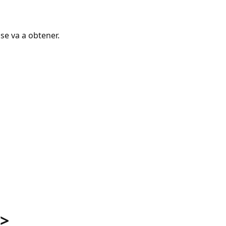
 se va a obtener.
T>