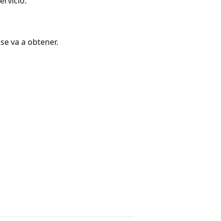
ervicio.
 se va a obtener.