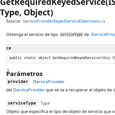
GetRequiredKeyedService(IS
Type, Object)
Source:
ServiceProviderKeyedServiceExtensions.cs
Obtenga el servicio de tipo
de .
IServicePro
serviceType
C#
public static object GetRequiredKeyedService(this I
Parámetros
IServiceProvider
provider
del
IServiceProvider
que se va a recuperar el objeto de s
Type
serviceType
Objeto que especifica el tipo de objeto de servicio que s