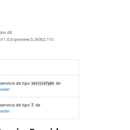
ons.dll
v11.0.0-preview.5.26302.115
servicio de tipo
de
serviceType
vider
servicio de tipo
de
T
vider