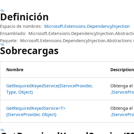
Definición
Espacio de nombres:
Microsoft.Extensions.DependencyInjection
Ensamblado:
Microsoft.Extensions.DependencyInjection.Abstracti
Paquete:
Microsoft.Extensions.DependencyInjection.Abstractions 
Sobrecargas
Nombre
Description
GetRequiredKeyedService(IServiceProvider,
Obtenga el 
Type, Object)
.
IServicePro
GetRequiredKeyedService<T>
Obtenga el 
(IServiceProvider, Object)
.
IServicePro