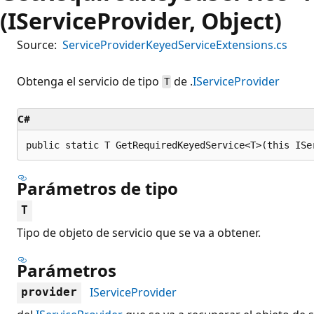
(IServiceProvider, Object)
Source:
ServiceProviderKeyedServiceExtensions.cs
Obtenga el servicio de tipo
de .
IServiceProvider
T
C#
public static T GetRequiredKeyedService<T>(this ISe
Parámetros de tipo
T
Tipo de objeto de servicio que se va a obtener.
Parámetros
IServiceProvider
provider