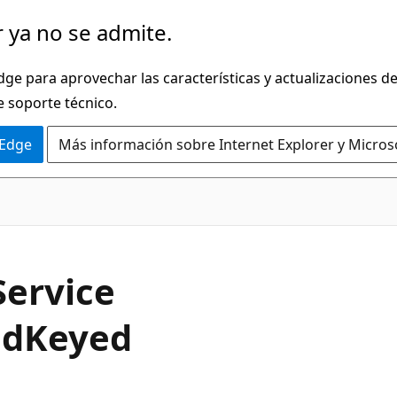
 ya no se admite.
dge para aprovechar las características y actualizaciones 
e soporte técnico.
 Edge
Más información sobre Internet Explorer y Micros
C#
Service
ed
Keyed