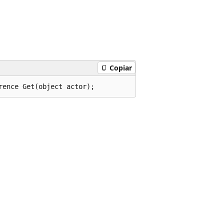
Copiar
rence Get(object actor);