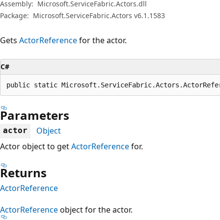
Assembly:
Microsoft.ServiceFabric.Actors.dll
Package:
Microsoft.ServiceFabric.Actors v6.1.1583
Gets
ActorReference
for the actor.
C#
public static Microsoft.ServiceFabric.Actors.ActorRefe
Parameters
Object
actor
Actor object to get
ActorReference
for.
Returns
ActorReference
ActorReference
object for the actor.