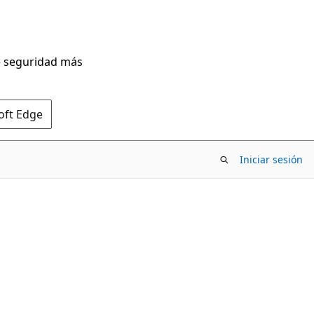
de seguridad más
oft Edge
Iniciar sesión