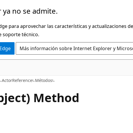
 ya no se admite.
dge para aprovechar las características y actualizaciones 
e soporte técnico.
 Edge
Más información sobre Internet Explorer y Micros
C#
ActorReference
Métodos
bject) Method