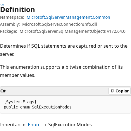
Definition
Namespace:
Microsoft.SqlServer.Management.Common
Assembly:
Microsoft.SqlServer.ConnectionInfo.dll
Package:
Microsoft.SqlServer.SqlManagementObjects v172.64.0
Determines if SQL statements are captured or sent to the
server.
This enumeration supports a bitwise combination of its
member values.
C#
Copiar
[System.Flags]

public enum SqlExecutionModes
Inheritance
Enum
SqlExecutionModes