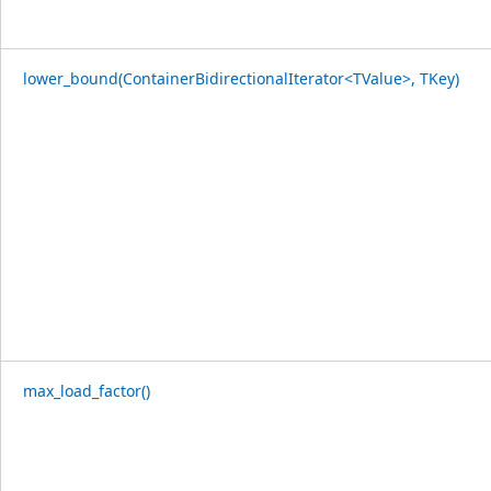
lower_bound(ContainerBidirectionalIterator<TValue>, TKey)
max_load_factor()