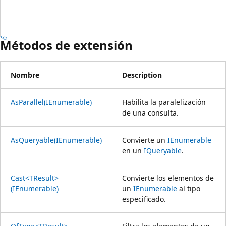
Métodos de extensión
Nombre
Description
AsParallel(IEnumerable)
Habilita la paralelización
de una consulta.
AsQueryable(IEnumerable)
Convierte un
IEnumerable
en un
IQueryable
.
Cast<TResult>
Convierte los elementos de
(IEnumerable)
un
IEnumerable
al tipo
especificado.