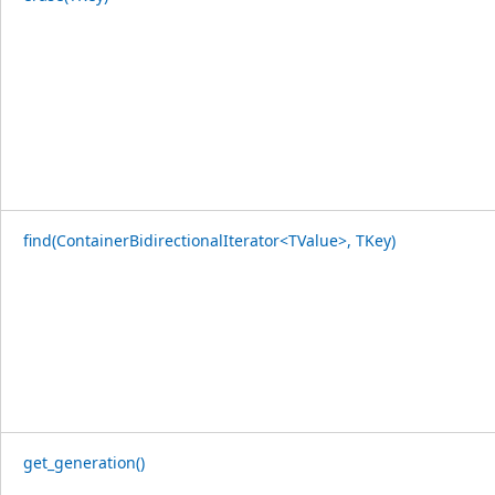
find(ContainerBidirectionalIterator<TValue>, TKey)
get_generation()