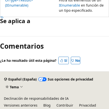
OfType<TResult>
Filtra los elementos de un
(IEnumerable)
IEnumerable
en función de
un tipo especificado.
Se aplica a
Comentarios
¿Le ha resultado útil esta página?
Sí
No
Español (España)
Sus opciones de privacidad
Tema
Declinación de responsabilidades de IA
Versiones anteriores
Blog
Contribuir
Privacidad