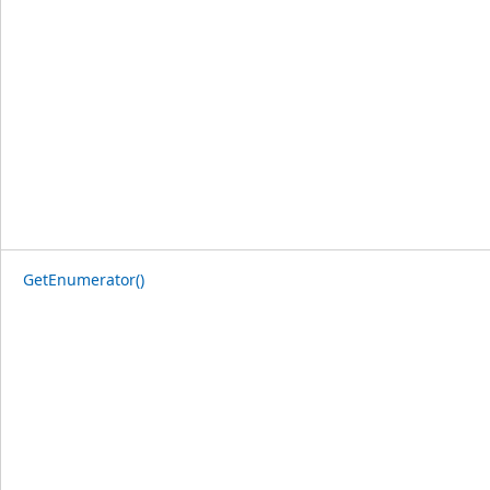
GetEnumerator()