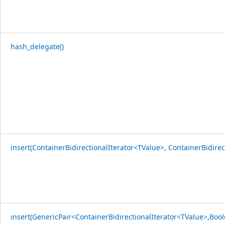
hash_delegate()
insert(ContainerBidirectionalIterator<TValue>, ContainerBidirec
insert(GenericPair<ContainerBidirectionalIterator<TValue>,Bool