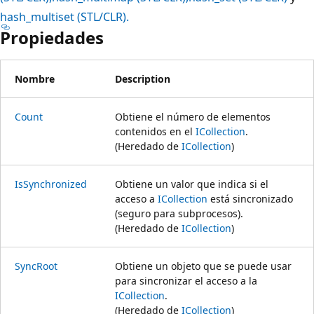
hash_multiset (STL/CLR).
Propiedades
Nombre
Description
Count
Obtiene el número de elementos
contenidos en el
ICollection
.
(Heredado de
ICollection
)
IsSynchronized
Obtiene un valor que indica si el
acceso a
ICollection
está sincronizado
(seguro para subprocesos).
(Heredado de
ICollection
)
SyncRoot
Obtiene un objeto que se puede usar
para sincronizar el acceso a la
ICollection
.
(Heredado de
ICollection
)