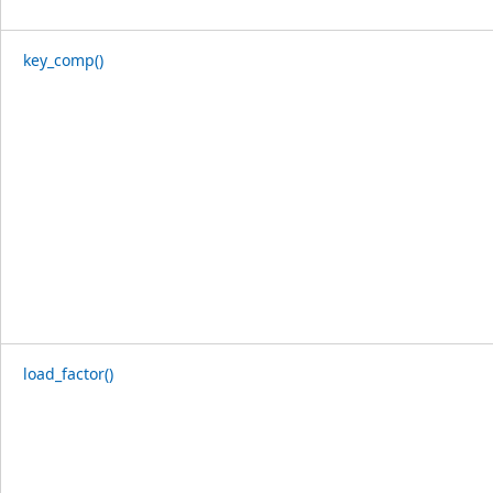
key_comp()
load_factor()