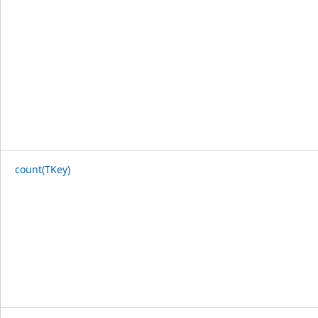
count(TKey)