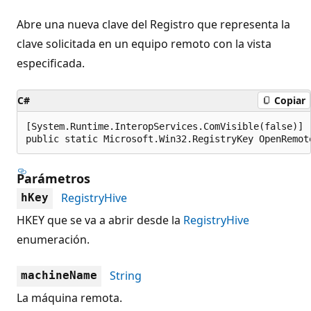
Abre una nueva clave del Registro que representa la
clave solicitada en un equipo remoto con la vista
especificada.
C#
Copiar
[System.Runtime.InteropServices.ComVisible(false)]

public static Microsoft.Win32.RegistryKey OpenRemot
Parámetros
RegistryHive
hKey
HKEY que se va a abrir desde la
RegistryHive
enumeración.
String
machineName
La máquina remota.