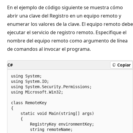
En el ejemplo de código siguiente se muestra cómo
abrir una clave del Registro en un equipo remoto y
enumerar los valores de la clave. El equipo remoto debe
ejecutar el servicio de registro remoto. Especifique el
nombre del equipo remoto como argumento de línea
de comandos al invocar el programa.
C#
Copiar
using System;

using System.IO;

using System.Security.Permissions;

using Microsoft.Win32;

class RemoteKey

{

    static void Main(string[] args)

    {

        RegistryKey environmentKey;

        string remoteName;
