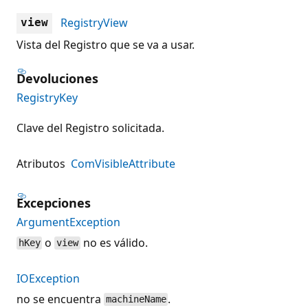
RegistryView
view
Vista del Registro que se va a usar.
Devoluciones
RegistryKey
Clave del Registro solicitada.
Atributos
ComVisibleAttribute
Excepciones
ArgumentException
o
no es válido.
hKey
view
IOException
no se encuentra
.
machineName