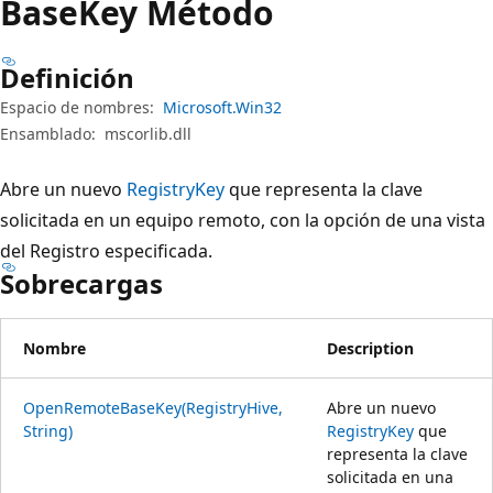
Base
Key Método
Definición
Espacio de nombres:
Microsoft.Win32
Ensamblado:
mscorlib.dll
Abre un nuevo
RegistryKey
que representa la clave
solicitada en un equipo remoto, con la opción de una vista
del Registro especificada.
Sobrecargas
Nombre
Description
OpenRemoteBaseKey(RegistryHive,
Abre un nuevo
String)
RegistryKey
que
representa la clave
solicitada en una