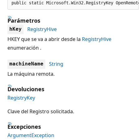
public static Microsoft.Win32.RegistryKey OpenRemot
Parámetros
RegistryHive
hKey
HKEY que se va a abrir desde la
RegistryHive
enumeración .
String
machineName
La máquina remota.
Devoluciones
RegistryKey
Clave del Registro solicitada.
Excepciones
ArgumentException