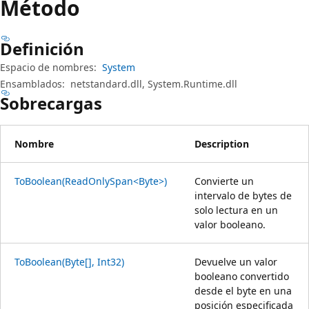
Método
Definición
Espacio de nombres:
System
Ensamblados:
netstandard.dll, System.Runtime.dll
Sobrecargas
Nombre
Description
ToBoolean(ReadOnlySpan<Byte>)
Convierte un
intervalo de bytes de
solo lectura en un
valor booleano.
ToBoolean(Byte[], Int32)
Devuelve un valor
booleano convertido
desde el byte en una
posición especificada