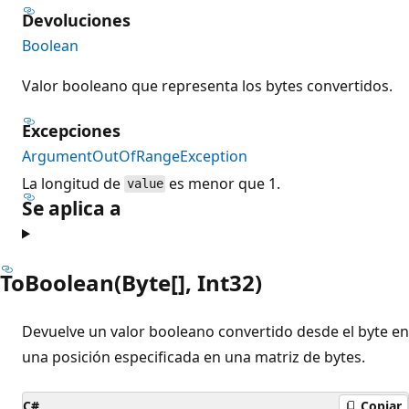
Devoluciones
Boolean
Valor booleano que representa los bytes convertidos.
Excepciones
ArgumentOutOfRangeException
La longitud de
es menor que 1.
value
Se aplica a
ToBoolean(Byte[], Int32)
Devuelve un valor booleano convertido desde el byte en
una posición especificada en una matriz de bytes.
C#
Copiar