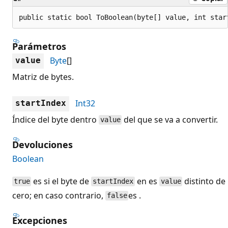
public static bool ToBoolean(byte[] value, int star
Parámetros
Byte
[]
value
Matriz de bytes.
Int32
startIndex
Índice del byte dentro
del que se va a convertir.
value
Devoluciones
Boolean
es si el byte de
en es
distinto de
true
startIndex
value
cero; en caso contrario,
es .
false
Excepciones