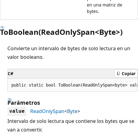
en una matriz de
bytes.
ToBoolean(ReadOnlySpan<Byte>)
Convierte un intervalo de bytes de solo lectura en un
valor booleano.
C#
Copiar
public static bool ToBoolean(ReadOnlySpan<byte> val
Parámetros
ReadOnlySpan
<
Byte
>
value
Intervalo de solo lectura que contiene los bytes que se
van a convertir.