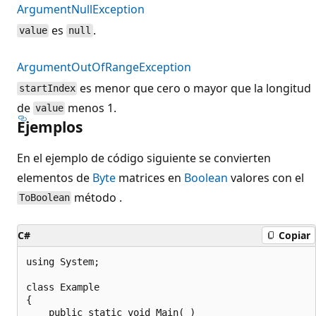
ArgumentNullException
es
.
value
null
ArgumentOutOfRangeException
es menor que cero o mayor que la longitud
startIndex
de
menos 1.
value
Ejemplos
En el ejemplo de código siguiente se convierten
elementos de
Byte
matrices en
Boolean
valores con el
método .
ToBoolean
C#
Copiar
using System;

class Example

{

    public static void Main( )
