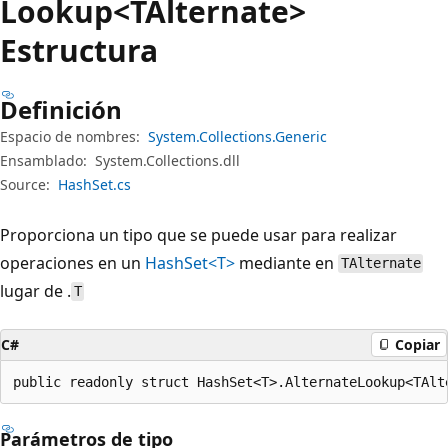
Lookup<TAlternate>
Estructura
Definición
Espacio de nombres:
System.Collections.Generic
Ensamblado:
System.Collections.dll
Source:
HashSet.cs
Proporciona un tipo que se puede usar para realizar
operaciones en un
HashSet<T>
mediante en
TAlternate
lugar de .
T
C#
Copiar
public readonly struct HashSet<T>.AlternateLookup<TAlt
Parámetros de tipo