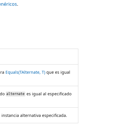
enéricos
.
era
Equals(TAlternate, T)
que es igual
ado
es igual al especificado
alternate
instancia alternativa especificada.