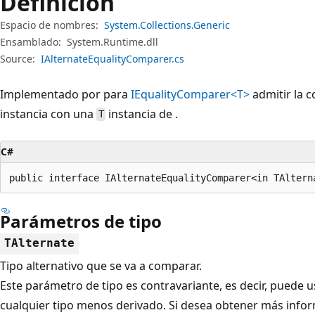
Definición
Espacio de nombres:
System.Collections.Generic
Ensamblado:
System.Runtime.dll
Source:
IAlternateEqualityComparer.cs
Implementado por para
IEqualityComparer<T>
admitir la 
instancia con una
instancia de .
T
C#
public interface IAlternateEqualityComparer<in TAltern
Parámetros de tipo
TAlternate
Tipo alternativo que se va a comparar.
Este parámetro de tipo es contravariante, es decir, puede u
cualquier tipo menos derivado. Si desea obtener más infor