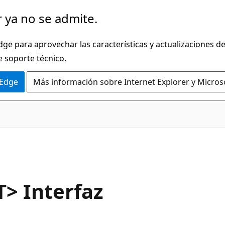
 ya no se admite.
dge para aprovechar las características y actualizaciones 
e soporte técnico.
 Edge
Más información sobre Internet Explorer y Micros
C#
> Interfaz