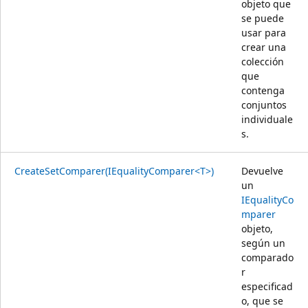
objeto que
se puede
usar para
crear una
colección
que
contenga
conjuntos
individuale
s.
CreateSetComparer(IEqualityComparer<T>)
Devuelve
un
IEqualityCo
mparer
objeto,
según un
comparado
r
especificad
o, que se