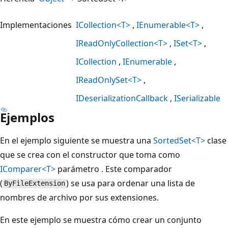
Implementaciones
ICollection<T>
IEnumerable<T>
IReadOnlyCollection<T>
ISet<T>
ICollection
IEnumerable
IReadOnlySet<T>
IDeserializationCallback
ISerializable
Ejemplos
En el ejemplo siguiente se muestra una
SortedSet<T>
clase
que se crea con el constructor que toma como
IComparer<T>
parámetro . Este comparador
(
) se usa para ordenar una lista de
ByFileExtension
nombres de archivo por sus extensiones.
En este ejemplo se muestra cómo crear un conjunto