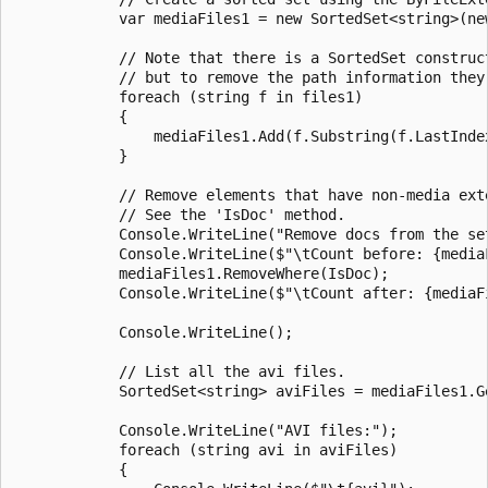
            var mediaFiles1 = new SortedSet<string>(new
            // Note that there is a SortedSet construct
            // but to remove the path information they 
            foreach (string f in files1)

            {

                mediaFiles1.Add(f.Substring(f.LastIndex
            }

            // Remove elements that have non-media exte
            // See the 'IsDoc' method.

            Console.WriteLine("Remove docs from the set
            Console.WriteLine($"\tCount before: {mediaF
            mediaFiles1.RemoveWhere(IsDoc);

            Console.WriteLine($"\tCount after: {mediaFi
            Console.WriteLine();

            // List all the avi files.

            SortedSet<string> aviFiles = mediaFiles1.Ge
            Console.WriteLine("AVI files:");

            foreach (string avi in aviFiles)

            {
