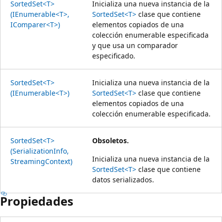
SortedSet<T>
Inicializa una nueva instancia de la
(IEnumerable<T>,
SortedSet<T>
clase que contiene
IComparer<T>)
elementos copiados de una
colección enumerable especificada
y que usa un comparador
especificado.
SortedSet<T>
Inicializa una nueva instancia de la
(IEnumerable<T>)
SortedSet<T>
clase que contiene
elementos copiados de una
colección enumerable especificada.
SortedSet<T>
Obsoletos.
(SerializationInfo,
Inicializa una nueva instancia de la
StreamingContext)
SortedSet<T>
clase que contiene
datos serializados.
Propiedades