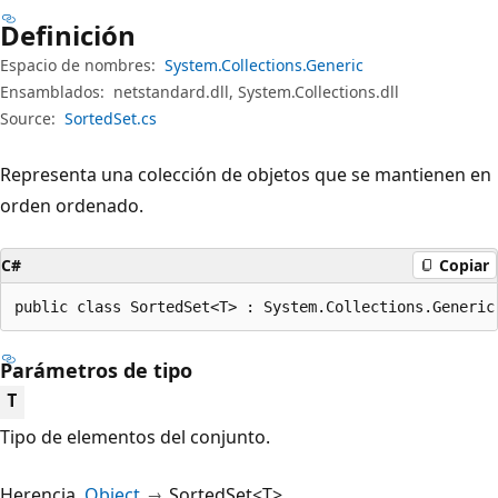
Definición
Espacio de nombres:
System.Collections.Generic
Ensamblados:
netstandard.dll, System.Collections.dll
Source:
SortedSet.cs
Representa una colección de objetos que se mantienen en
orden ordenado.
C#
Copiar
public class SortedSet<T> : System.Collections.Generic
Parámetros de tipo
T
Tipo de elementos del conjunto.
Herencia
Object
SortedSet<T>