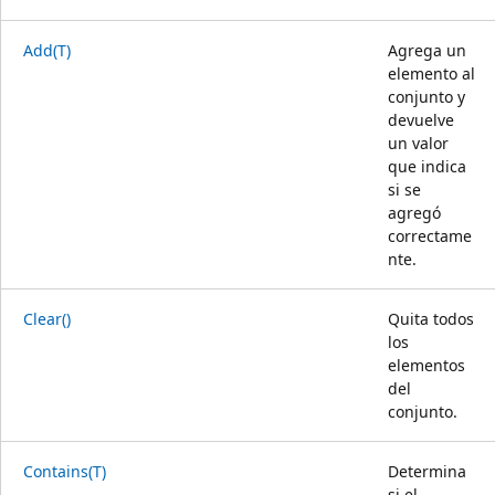
Add(T)
Agrega un
elemento al
conjunto y
devuelve
un valor
que indica
si se
agregó
correctame
nte.
Clear()
Quita todos
los
elementos
del
conjunto.
Contains(T)
Determina
si el