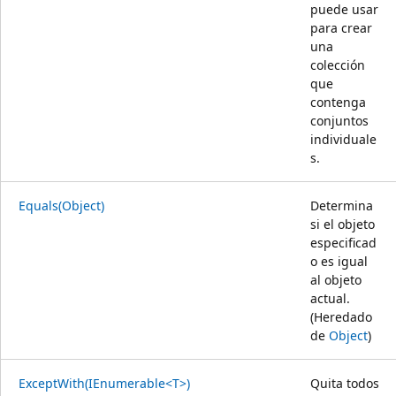
puede usar
para crear
una
colección
que
contenga
conjuntos
individuale
s.
Equals(Object)
Determina
si el objeto
especificad
o es igual
al objeto
actual.
(Heredado
de
Object
)
ExceptWith(IEnumerable<T>)
Quita todos