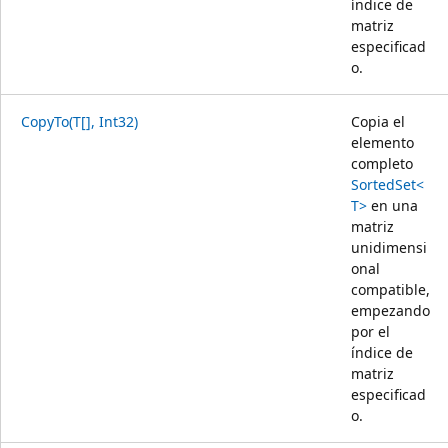
índice de
matriz
especificad
o.
CopyTo(T[], Int32)
Copia el
elemento
completo
SortedSet<
T>
en una
matriz
unidimensi
onal
compatible,
empezando
por el
índice de
matriz
especificad
o.