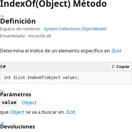
Index
Of(Object) Método
Definición
Espacio de nombres:
System.Collections.ObjectModel
Ensamblado:
mscorlib.dll
Determina el índice de un elemento específico en .
IList
C#
Copiar
int IList.IndexOf(object value);
Parámetros
Object
value
que
Object
se va a buscar en .
IList
Devoluciones