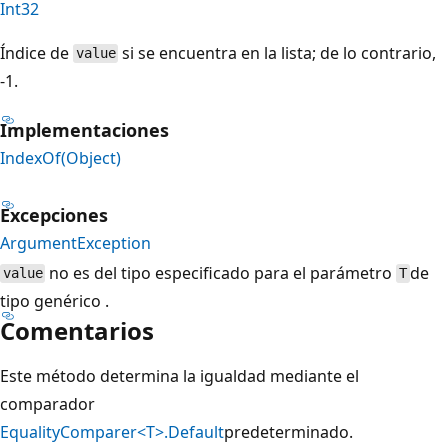
Int32
Índice de
si se encuentra en la lista; de lo contrario,
value
-1.
Implementaciones
IndexOf(Object)
Excepciones
ArgumentException
no es del tipo especificado para el parámetro
de
value
T
tipo genérico .
Comentarios
Este método determina la igualdad mediante el
comparador
EqualityComparer<T>.Default
predeterminado.