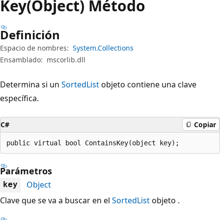
Key(Object) Método
Definición
Espacio de nombres:
System.Collections
Ensamblado:
mscorlib.dll
Determina si un
SortedList
objeto contiene una clave
específica.
C#
Copiar
public virtual bool ContainsKey(object key);
Parámetros
Object
key
Clave que se va a buscar en el
SortedList
objeto .