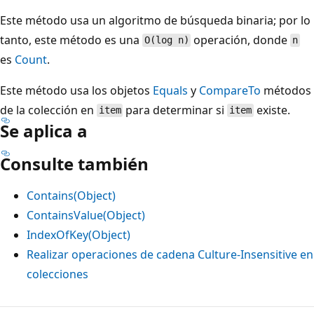
Este método usa un algoritmo de búsqueda binaria; por lo
tanto, este método es una
operación, donde
O(log n)
n
es
Count
.
Este método usa los objetos
Equals
y
CompareTo
métodos
de la colección en
para determinar si
existe.
item
item
Se aplica a
Consulte también
Contains(Object)
ContainsValue(Object)
IndexOfKey(Object)
Realizar operaciones de cadena Culture-Insensitive en
colecciones
Modo