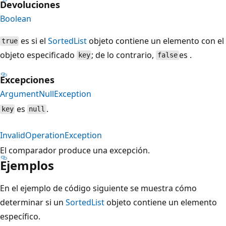
Devoluciones
Boolean
es si el
SortedList
objeto contiene un elemento con el
true
objeto especificado
; de lo contrario,
es .
key
false
Excepciones
ArgumentNullException
es
.
key
null
InvalidOperationException
El comparador produce una excepción.
Ejemplos
En el ejemplo de código siguiente se muestra cómo
determinar si un
SortedList
objeto contiene un elemento
específico.