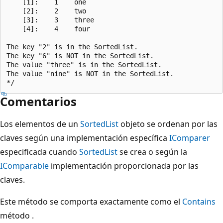
    [1]:    1    one

    [2]:    2    two

    [3]:    3    three

    [4]:    4    four

The key "2" is in the SortedList.

The key "6" is NOT in the SortedList.

The value "three" is in the SortedList.

The value "nine" is NOT in the SortedList.

Comentarios
Los elementos de un
SortedList
objeto se ordenan por las
claves según una implementación específica
IComparer
especificada cuando
SortedList
se crea o según la
IComparable
implementación proporcionada por las
claves.
Este método se comporta exactamente como el
Contains
método .