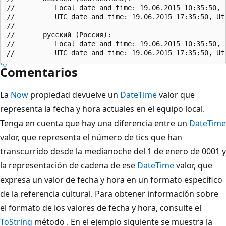
//          Local date and time: 19.06.2015 10:35:50, L
//          UTC date and time: 19.06.2015 17:35:50, Utc
//

//       русский (Россия):

//          Local date and time: 19.06.2015 10:35:50, L
Comentarios
La
Now
propiedad devuelve un
DateTime
valor que
representa la fecha y hora actuales en el equipo local.
Tenga en cuenta que hay una diferencia entre un
DateTime
valor, que representa el número de tics que han
transcurrido desde la medianoche del 1 de enero de 0001 y
la representación de cadena de ese
DateTime
valor, que
expresa un valor de fecha y hora en un formato específico
de la referencia cultural. Para obtener información sobre
el formato de los valores de fecha y hora, consulte el
ToString
método . En el ejemplo siguiente se muestra la