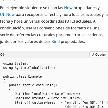
En el ejemplo siguiente se usan las
Now
propiedades y
UtcNow
para recuperar la fecha y hora locales actuales y la
fecha y hora universal coordinadas (UTC) actuales. A
continuación, usa las convenciones de formato de una
serie de referencias culturales para mostrar las cadenas,
junto con los valores de sus
Kind
propiedades.
C#
Copiar
using System;

using System.Globalization;

public class Example

{

   public static void Main()

   {

      DateTime localDate = DateTime.Now;

      DateTime utcDate = DateTime.UtcNow;

      String[] cultureNames = { "en-US", "en-GB", "fr-F
                                "de-DE", "ru-RU" } ;
