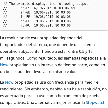
// The example displays the following output:

//       en-US: 6/19/2015 10:03:06 AM

//       en-GB: 19/06/2015 10:03:06

//       fr-FR: 19/06/2015 10:03:06

//       de-DE: 19.06.2015 10:03:06

La resolución de esta propiedad depende del
temporizador del sistema, que depende del sistema
operativo subyacente. Tiende a estar entre 0,5 y 15
milisegundos. Como resultado, las llamadas repetidas a la
Now
propiedad en un intervalo de tiempo corto, como en
un bucle, pueden devolver el mismo valor.
La
Now
propiedad se usa con frecuencia para medir el
rendimiento. Sin embargo, debido a su baja resolución, no
es adecuado para su uso como herramienta de pruebas
comparativas. Una alternativa mejor es usar la
Stopwatch